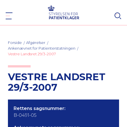
Forside
Afgørelser
Ankenævnet for Patienterstatningen
Vestre Landsret 29/3-2007
VESTRE LANDSRET
29/3-2007
Rettens sagsnummer:
B-0491-05