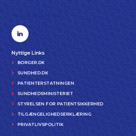
Følg os på LinkedIn
Linkedin profil
Nyttige Links
BORGER.DK
SUNDHED.DK
PATIENTERSTATNINGEN
SUNDHEDSMINISTERIET
STYRELSEN FOR PATIENTSIKKERHED
TILGÆNGELIGHEDSERKLÆRING
PRIVATLIVSPOLITIK