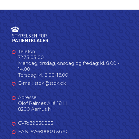
Telefon
72 33 05 00
Mandag, tirsdag, onsdag og fredag: kl. 8.00 -
14.00
Torsdag: kl. 8.00-16.00
E-mail: stpk@stpk.dk
Adresse
Olof Palmes Allé 18 H
8200 Aarhus N
CVR: 39850885
EAN: 5798000363670