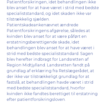
Patientforsikringen, idet behandlingen ikke
blev anset for at have været i strid med bedste
specialiststandard, og idet skaden ikke var
tilstrækkelig sjælden.
Patientskadeankenævnet ændrede
Patientforsikringens afgørelse, således at
kvinden blev anset for at være påført en
erstatningsberettigende skade, idet
behandlingen blev anset for at have været i
strid med bedste specialiststandard. Sagen
blev herefter indbragt for Landsretten af
Region Midtjylland. Landsretten fandt på
grundlag af erklæring fra Retslægerådet, at
der ikke var tilstrækkeligt grundlag for at
fastslå, at behandlingen havde været i strid
med bedste specialiststandard, hvorfor
kvinden ikke fandtes berettiget til erstatning
efter patientforsikringsloven.