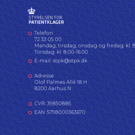
Telefon
72 33 05 00
Mandag, tirsdag, onsdag og fredag: kl. 8
Torsdag: kl. 8.00-16.00
E-mail: stpk@stpk.dk
Adresse
Olof Palmes Allé 18 H
8200 Aarhus N
CVR: 39850885
EAN: 5798000363670