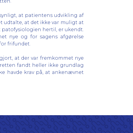
tten.
nligt, at patientens udvikling af
 udtalte, at det ikke var muligt at
patofysiologien hertil, er ukendt.
met nye og for sagens afgørelse
or frifundet.
tgjort, at der var fremkommet nye
retten fandt heller ikke grundlag
ikke havde krav på, at ankenævnet