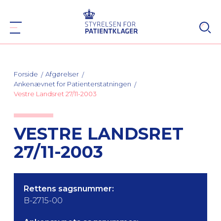
Forside
Afgørelser
Ankenævnet for Patienterstatningen
Vestre Landsret 27/11-2003
VESTRE LANDSRET
27/11-2003
Rettens sagsnummer:
B-2715-00