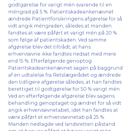
godtgørelse for varigt mén svarende til en
méngrad på 5 %. Patientskadeankenævnet
ændrede Patientforsikringens afgørelse for så
vidt angik méngraden, således at manden
fandtes at være påført et varigt mén på 20 %
som følge af patientskaden. Ved samme
afgørelse blev det tiltrådt, at hans
erhvervsevne ikke fandtes nedsat med mere
end 15 %. Efterfølgende genoptog
Patientskadeankenævnet sagen på baggrund
af en udtalelse fra Retslægerådet og ændrede
den tidligere afgørelse således, at han fandtes
berettiget til godtgørelse for 50 % varigt mén.
Ved en efterfølgende afgørelse blev sagens
behandling genoptaget og ændret for så vidt
angik erhvervsevnetabet, idet han fandtes at
være påført et erhvervsevnetab på 25 %.
Manden nedlagde ved landsretten påstand