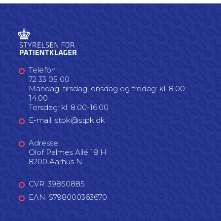
Telefon
72 33 05 00
Mandag, tirsdag, onsdag og fredag: kl. 8.00 -
14.00
Torsdag: kl. 8.00-16.00
E-mail: stpk@stpk.dk
Adresse
Olof Palmes Allé 18 H
8200 Aarhus N
CVR: 39850885
EAN: 5798000363670