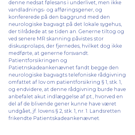
denne nedsat følesans i underlivet, men ikke
vandladnings- og afføringsgener, og
konfererede på den baggrund med den
neurologiske bagvagt på det lokale sygehus,
der tilrådede at se tiden an. Generne tiltog og
ved senere MR skanning påvistes stor
diskusprolaps, der fjernedes, hvilket dog ikke
medførte, at generne forsvandt.
Patientforsikringen og
Patietnskadeankenævnet fandt begge den
neurologiske bagvagts telefoniske rådgivning
omfattet af lov om patientforsikring § 1, stk. 1,
og endvidere, at denne rådgivning burde have
anbefalet akut indlæggelse af pt., hvorved en
del af de blivende gener kunne have været
undgået, jf. lovens § 2, stk. 1, nr. 1. Landsretten
frikendte Patientskadeankenævnet.