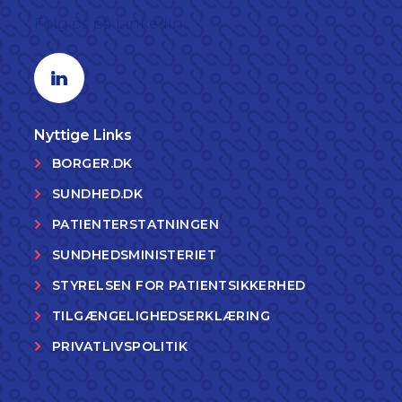
Følg os på LinkedIn
Linkedin profil
Nyttige Links
BORGER.DK
SUNDHED.DK
PATIENTERSTATNINGEN
SUNDHEDSMINISTERIET
STYRELSEN FOR PATIENTSIKKERHED
TILGÆNGELIGHEDSERKLÆRING
PRIVATLIVSPOLITIK