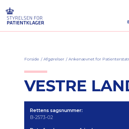
Forside
Afgørelser
Ankenævnet for Patienterstat
VESTRE LAND
Rettens sagsnummer:
B-2573-02