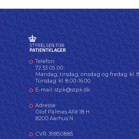
Telefon
72 33 05 00
Mandag, tirsdag, onsdag og fredag: kl. 8
Torsdag: kl. 8.00-16.00
E-mail: stpk@stpk.dk
Adresse
Olof Palmes Allé 18 H
8200 Aarhus N
CVR: 39850885