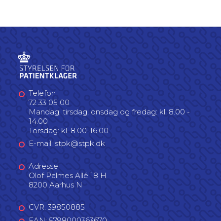
Telefon
72 33 05 00
Mandag, tirsdag, onsdag og fredag: kl. 8.00 -
14.00
Torsdag: kl. 8.00-16.00
E-mail: stpk@stpk.dk
Adresse
Olof Palmes Allé 18 H
8200 Aarhus N
CVR: 39850885
EAN: 5798000363670