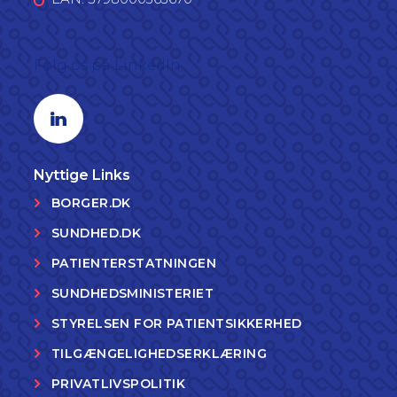
Følg os på LinkedIn
Linkedin profil
Nyttige Links
BORGER.DK
SUNDHED.DK
PATIENTERSTATNINGEN
SUNDHEDSMINISTERIET
STYRELSEN FOR PATIENTSIKKERHED
TILGÆNGELIGHEDSERKLÆRING
PRIVATLIVSPOLITIK