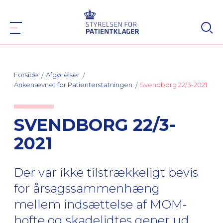
Forside
Afgørelser
Ankenævnet for Patienterstatningen
Svendborg 22/3-2021
SVENDBORG 22/3-
2021
Der var ikke tilstrækkeligt bevis
for årsagssammenhæng
mellem indsættelse af MOM-
hofte og skadelidtes gener ud