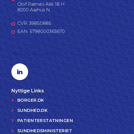
Olof Palmes Allé 18 H
8200 Aarhus N
CVR: 39850885
EAN: 5798000363670
Følg os på LinkedIn
Linkedin profil
Nyttige Links
BORGER.DK
SUNDHED.DK
PATIENTERSTATNINGEN
SUNDHEDSMINISTERIET