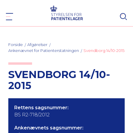
Forside
Afgørelser
Ankenævnet for Patienterstatningen
Svendborg 14/10-2015
SVENDBORG 14/10-
2015
Rettens sagsnummer:
BS R2-718/2012
Ankenævnets sagsnummer: