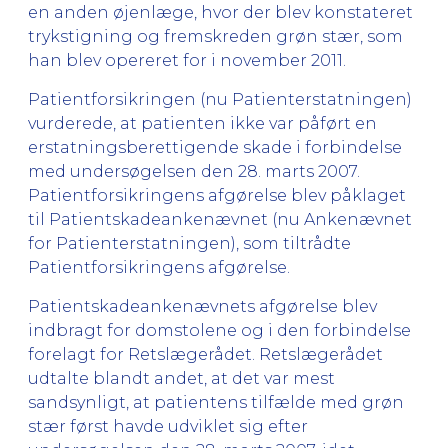
en anden øjenlæge, hvor der blev konstateret
trykstigning og fremskreden grøn stær, som
han blev opereret for i november 2011.
Patientforsikringen (nu Patienterstatningen)
vurderede, at patienten ikke var påført en
erstatningsberettigende skade i forbindelse
med undersøgelsen den 28. marts 2007.
Patientforsikringens afgørelse blev påklaget
til Patientskadeankenævnet (nu Ankenævnet
for Patienterstatningen), som tiltrådte
Patientforsikringens afgørelse.
Patientskadeankenævnets afgørelse blev
indbragt for domstolene og i den forbindelse
forelagt for Retslægerådet. Retslægerådet
udtalte blandt andet, at det var mest
sandsynligt, at patientens tilfælde med grøn
stær først havde udviklet sig efter