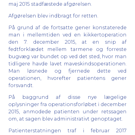
maj 2015 stadfæstede afgørelsen.
Afgørelsen blev indbragt for retten.
På grund af de fortsatte gener konstaterede
man i mellemtiden ved en kikkertoperation
den 7. december 2015, at en snip af
fedtforklædet mellem tarmene og forreste
bugvæg var bundet op ved det sted, hvor man
tidligere havde lavet maveskindsoperationen.
Man løsnede og fjernede dette ved
operationen, hvorefter patientens gener
forsvandt.
På baggrund af disse nye lægelige
oplysninger fra operationsforløbet i december
2015, anmodede patienten under retssagen
om, at sagen blev administrativt genoptaget.
Patienterstatningen traf i februar 2017