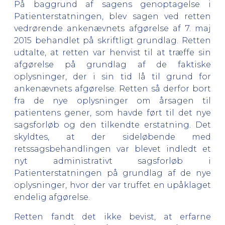
På baggrund af sagens genoptagelse i
Patienterstatningen, blev sagen ved retten
vedrørende ankenævnets afgørelse af 7. maj
2015 behandlet på skriftligt grundlag. Retten
udtalte, at retten var henvist til at træffe sin
afgørelse på grundlag af de faktiske
oplysninger, der i sin tid lå til grund for
ankenævnets afgørelse. Retten så derfor bort
fra de nye oplysninger om årsagen til
patientens gener, som havde ført til det nye
sagsforløb og den tilkendte erstatning. Det
skyldtes, at der sideløbende med
retssagsbehandlingen var blevet indledt et
nyt administrativt sagsforløb i
Patienterstatningen på grundlag af de nye
oplysninger, hvor der var truffet en upåklaget
endelig afgørelse.
Retten fandt det ikke bevist, at erfarne