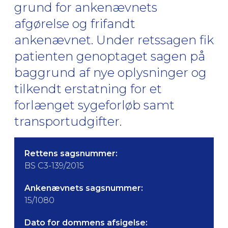
grund for ankenævnets
afgørelse og frifandt
ankenævnet. Under retssagen fik
patienten genoptaget sagen på
baggrund af nye oplysninger og
tilkendt erstatning for et
forlænget sygeforløb samt
transportudgifter.
Rettens sagsnummer:
BS C3-139/2015
Ankenævnets sagsnummer:
15/1080
Dato for dommens afsigelse: