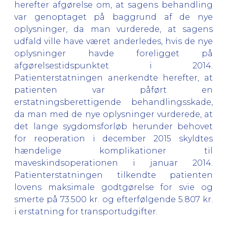
herefter afgørelse om, at sagens behandling
var genoptaget på baggrund af de nye
oplysninger, da man vurderede, at sagens
udfald ville have været anderledes, hvis de nye
oplysninger havde foreligget på
afgørelsestidspunktet i 2014.
Patienterstatningen anerkendte herefter, at
patienten var påført en
erstatningsberettigende behandlingsskade,
da man med de nye oplysninger vurderede, at
det lange sygdomsforløb herunder behovet
for reoperation i december 2015 skyldtes
hændelige komplikationer til
maveskindsoperationen i januar 2014.
Patienterstatningen tilkendte patienten
lovens maksimale godtgørelse for svie og
smerte på 73.500 kr. og efterfølgende 5.807 kr.
i erstatning for transportudgifter.