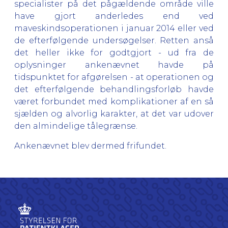
specialister på det pågældende område ville
have gjort anderledes end ved
maveskindsoperationen i januar 2014 eller ved
de efterfølgende undersøgelser. Retten anså
det heller ikke for godtgjort - ud fra de
oplysninger ankenævnet havde på
tidspunktet for afgørelsen - at operationen og
det efterfølgende behandlingsforløb havde
været forbundet med komplikationer af en så
sjælden og alvorlig karakter, at det var udover
den almindelige tålegrænse.
Ankenævnet blev dermed frifundet.