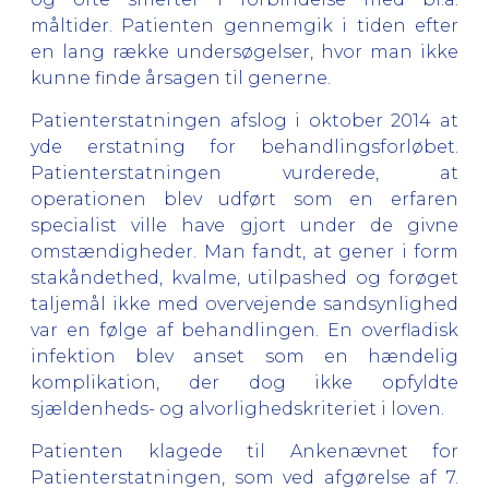
måltider. Patienten gennemgik i tiden efter
en lang række undersøgelser, hvor man ikke
kunne finde årsagen til generne.
Patienterstatningen afslog i oktober 2014 at
yde erstatning for behandlingsforløbet.
Patienterstatningen vurderede, at
operationen blev udført som en erfaren
specialist ville have gjort under de givne
omstændigheder. Man fandt, at gener i form
stakåndethed, kvalme, utilpashed og forøget
taljemål ikke med overvejende sandsynlighed
var en følge af behandlingen. En overfladisk
infektion blev anset som en hændelig
komplikation, der dog ikke opfyldte
sjældenheds- og alvorlighedskriteriet i loven.
Patienten klagede til Ankenævnet for
Patienterstatningen, som ved afgørelse af 7.