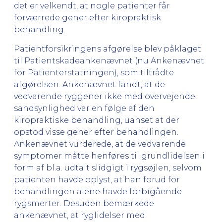
det er velkendt, at nogle patienter får
forværrede gener efter kiropraktisk
behandling.
Patientforsikringens afgørelse blev påklaget
til Patientskadeankenævnet (nu Ankenævnet
for Patienterstatningen), som tiltrådte
afgørelsen. Ankenævnet fandt, at de
vedvarende ryggener ikke med overvejende
sandsynlighed var en følge af den
kiropraktiske behandling, uanset at der
opstod visse gener efter behandlingen.
Ankenævnet vurderede, at de vedvarende
symptomer måtte henføres til grundlidelsen i
form af bl.a. udtalt slidgigt i rygsøjlen, selvom
patienten havde oplyst, at han forud for
behandlingen alene havde forbigående
rygsmerter. Desuden bemærkede
ankenævnet, at ryglidelser med