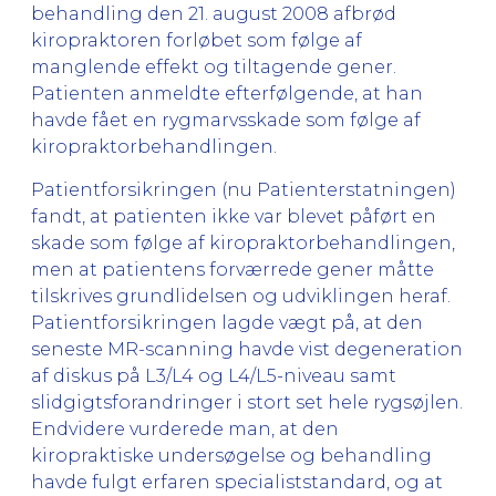
behandling den 21. august 2008 afbrød
kiropraktoren forløbet som følge af
manglende effekt og tiltagende gener.
Patienten anmeldte efterfølgende, at han
havde fået en rygmarvsskade som følge af
kiropraktorbehandlingen.
Patientforsikringen (nu Patienterstatningen)
fandt, at patienten ikke var blevet påført en
skade som følge af kiropraktorbehandlingen,
men at patientens forværrede gener måtte
tilskrives grundlidelsen og udviklingen heraf.
Patientforsikringen lagde vægt på, at den
seneste MR-scanning havde vist degeneration
af diskus på L3/L4 og L4/L5-niveau samt
slidgigtsforandringer i stort set hele rygsøjlen.
Endvidere vurderede man, at den
kiropraktiske undersøgelse og behandling
havde fulgt erfaren specialiststandard, og at