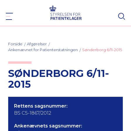
Forside
Afgørelser
Ankenævnet for Patienterstatningen
Sønderborg 6/11-2015
SØNDERBORG 6/11-
2015
Rettens sagsnummer:
BS C5-1867/2012
Ankenævnets sagsnummer: