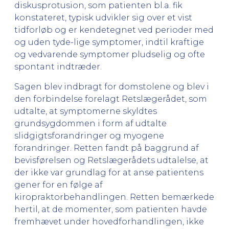
diskusprotusion, som patienten bl.a. fik
konstateret, typisk udvikler sig over et vist
tidforløb og er kendetegnet ved perioder med
og uden tyde-lige symptomer, indtil kraftige
og vedvarende symptomer pludselig og ofte
spontant indtræder.
Sagen blev indbragt for domstolene og blev i
den forbindelse forelagt Retslægerådet, som
udtalte, at symptomerne skyldtes
grundsygdommen i form af udtalte
slidgigtsforandringer og myogene
forandringer. Retten fandt på baggrund af
bevisførelsen og Retslægerådets udtalelse, at
der ikke var grundlag for at anse patientens
gener for en følge af
kiropraktorbehandlingen. Retten bemærkede
hertil, at de momenter, som patienten havde
fremhævet under hovedforhandlingen, ikke