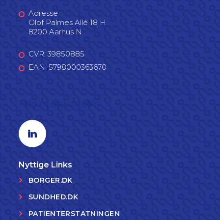
Adresse
Olof Palmes Allé 18 H
8200 Aarhus N
CVR: 39850885
EAN: 5798000363670
Følg os på LinkedIn
Linkedin profil
Nyttige Links
BORGER.DK
SUNDHED.DK
PATIENTERSTATNINGEN