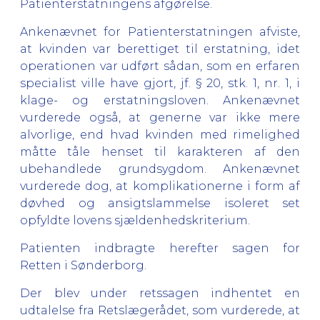
Patienterstatningens afgørelse.
Ankenævnet for Patienterstatningen afviste,
at kvinden var berettiget til erstatning, idet
operationen var udført sådan, som en erfaren
specialist ville have gjort, jf. § 20, stk. 1, nr. 1, i
klage- og erstatningsloven. Ankenævnet
vurderede også, at generne var ikke mere
alvorlige, end hvad kvinden med rimelighed
måtte tåle henset til karakteren af den
ubehandlede grundsygdom. Ankenævnet
vurderede dog, at komplikationerne i form af
døvhed og ansigtslammelse isoleret set
opfyldte lovens sjældenhedskriterium.
Patienten indbragte herefter sagen for
Retten i Sønderborg.
Der blev under retssagen indhentet en
udtalelse fra Retslægerådet, som vurderede, at