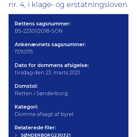
nr. 4, i klage- og erstatningsloven.
Rettens sagsnummer:
BS-22301/2018-SON
Ankenævnets sagsnummer:
17/10175
Dato for dommens afsigelse:
tirsdag den 23. marts 2021
Domstol:
Retten i Sønderborg
Kategori:
Domme afsagt af byret
Relaterede filer:
SØNDERBORG230321