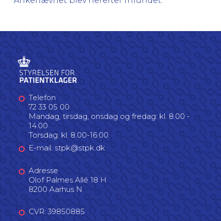
Ankenævnet blev herefter frifundet.
Telefon
72 33 05 00
Mandag, tirsdag, onsdag og fredag: kl. 8.00 -
14.00
Torsdag: kl. 8.00-16.00
E-mail: stpk@stpk.dk
Adresse
Olof Palmes Allé 18 H
8200 Aarhus N
CVR: 39850885