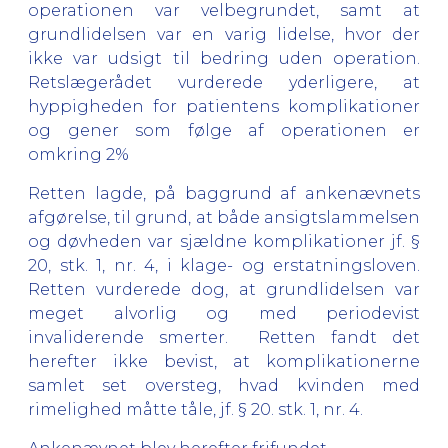
operationen var velbegrundet, samt at
grundlidelsen var en varig lidelse, hvor der
ikke var udsigt til bedring uden operation.
Retslægerådet vurderede yderligere, at
hyppigheden for patientens komplikationer
og gener som følge af operationen er
omkring 2%
Retten lagde, på baggrund af ankenævnets
afgørelse, til grund, at både ansigtslammelsen
og døvheden var sjældne komplikationer jf. §
20, stk. 1, nr. 4, i klage- og erstatningsloven.
Retten vurderede dog, at grundlidelsen var
meget alvorlig og med periodevist
invaliderende smerter. Retten fandt det
herefter ikke bevist, at komplikationerne
samlet set oversteg, hvad kvinden med
rimelighed måtte tåle, jf. § 20. stk. 1, nr. 4.