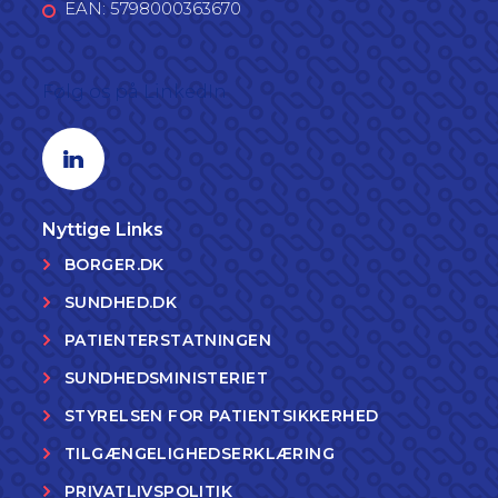
EAN: 5798000363670
Følg os på LinkedIn
Linkedin profil
Nyttige Links
BORGER.DK
SUNDHED.DK
PATIENTERSTATNINGEN
SUNDHEDSMINISTERIET
STYRELSEN FOR PATIENTSIKKERHED
TILGÆNGELIGHEDSERKLÆRING
PRIVATLIVSPOLITIK