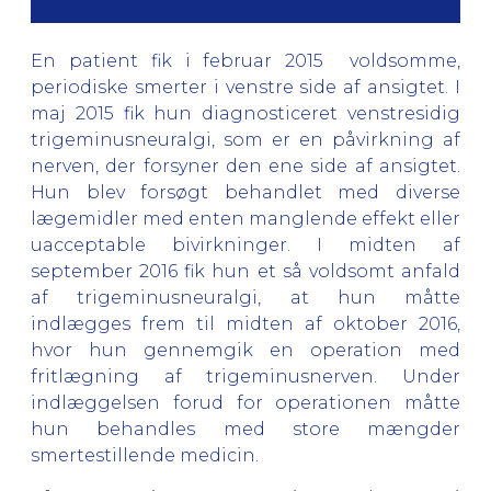
En patient fik i februar 2015 voldsomme,
periodiske smerter i venstre side af ansigtet. I
maj 2015 fik hun diagnosticeret venstresidig
trigeminusneuralgi, som er en påvirkning af
nerven, der forsyner den ene side af ansigtet.
Hun blev forsøgt behandlet med diverse
lægemidler med enten manglende effekt eller
uacceptable bivirkninger. I midten af
september 2016 fik hun et så voldsomt anfald
af trigeminusneuralgi, at hun måtte
indlægges frem til midten af oktober 2016,
hvor hun gennemgik en operation med
fritlægning af trigeminusnerven. Under
indlæggelsen forud for operationen måtte
hun behandles med store mængder
smertestillende medicin.