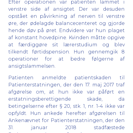
Efter operationen var patienten lammet i
venstre side af ansigtet. Der var desuden
opstået en påvirkning af nerven til venstre
øre, der ødelagde balancecenteret og gjorde
hende døv på øret. Endvidere var hun plaget
af konstant hovedpine. Kvinden måtte opgive
at færdiggøre sit lærerstudium og blev
tilkendt førtidspension. Hun gennemgik 8
operationer for at bedre følgerne af
ansigtslammelsen.
Patienten anmeldte patientskaden til
Patienterstatningen, der den 17. maj 2017 traf
afgørelse om, at hun ikke var påført en
erstatningsberettigende skade, da
betingelserne efter § 20, stk. 1, nr. 1-4 ikke var
opfyldt. Hun ankede herefter afgørelsen til
Ankenævnet for Patienterstatningen, der den
31. januar 2018 stadfæstede