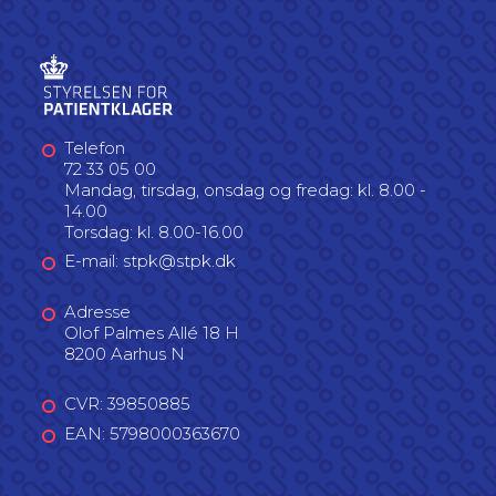
Telefon
72 33 05 00
Mandag, tirsdag, onsdag og fredag: kl. 8.00 -
14.00
Torsdag: kl. 8.00-16.00
E-mail: stpk@stpk.dk
Adresse
Olof Palmes Allé 18 H
8200 Aarhus N
CVR: 39850885
EAN: 5798000363670