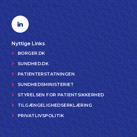
Følg os på LinkedIn
Linkedin profil
Nyttige Links
BORGER.DK
SUNDHED.DK
PATIENTERSTATNINGEN
SUNDHEDSMINISTERIET
STYRELSEN FOR PATIENTSIKKERHED
TILGÆNGELIGHEDSERKLÆRING
PRIVATLIVSPOLITIK