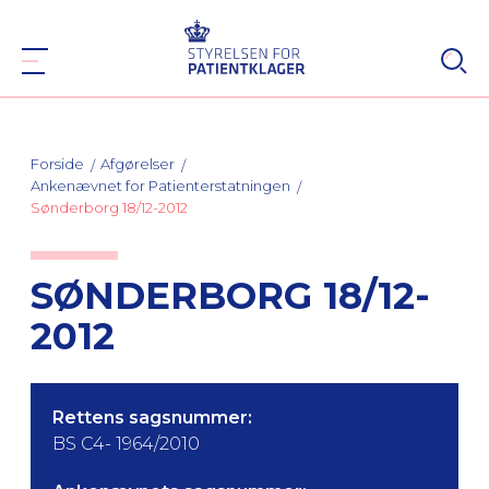
Forside
Afgørelser
Ankenævnet for Patienterstatningen
Sønderborg 18/12-2012
SØNDERBORG 18/12-
2012
Rettens sagsnummer:
BS C4- 1964/2010