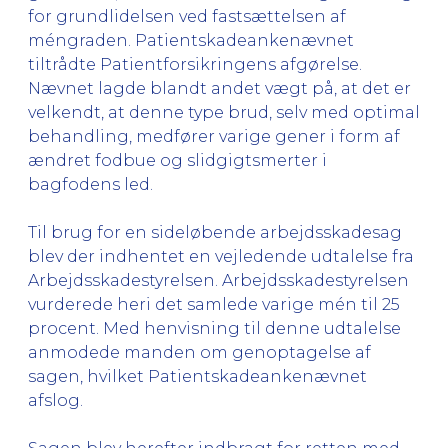
for grundlidelsen ved fastsættelsen af
méngraden. Patientskadeankenævnet
tiltrådte Patientforsikringens afgørelse.
Nævnet lagde blandt andet vægt på, at det er
velkendt, at denne type brud, selv med optimal
behandling, medfører varige gener i form af
ændret fodbue og slidgigtsmerter i
bagfodens led.
Til brug for en sideløbende arbejdsskadesag
blev der indhentet en vejledende udtalelse fra
Arbejdsskadestyrelsen. Arbejdsskadestyrelsen
vurderede heri det samlede varige mén til 25
procent. Med henvisning til denne udtalelse
anmodede manden om genoptagelse af
sagen, hvilket Patientskadeankenævnet
afslog.