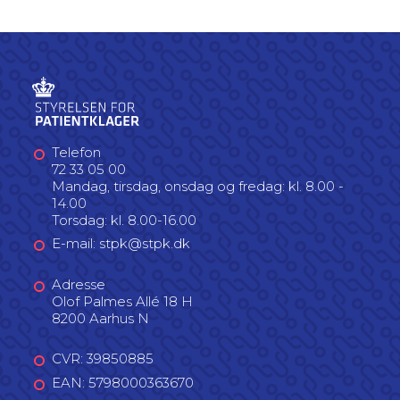
Telefon
72 33 05 00
Mandag, tirsdag, onsdag og fredag: kl. 8.00 -
14.00
Torsdag: kl. 8.00-16.00
E-mail: stpk@stpk.dk
Adresse
Olof Palmes Allé 18 H
8200 Aarhus N
CVR: 39850885
EAN: 5798000363670