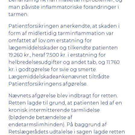
man påviste inflammatoriske forandringer i
tarmen.
Patientforsikringen anerkendte, at skaden i
form af midlertidig tarminflammation var
omfattet af lov om erstatning for
lægemiddelsskader og tilkendte patienten
19.260 kr., heraf 7.500 kr. i erstatning for
helbredelsesudgifter og andet tab, og 11.760
kr. i godtgørelse for svie og smerte.
Lægemiddelskadeankenævnet tiltrådte
Patientforsikringens afgørelse.
Nævnets afgørelse blev indbragt for retten.
Retten lagde til grund, at patienten led af en
kronisk intermitterende tarmlidelse
(blødende betændelse af
endetarmslimhinden). På baggrund af
Retslægerådets udtalelse i sagen lagde retten