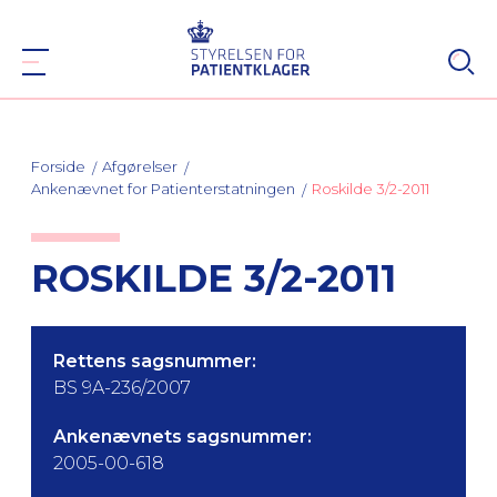
Forside
Afgørelser
Ankenævnet for Patienterstatningen
Roskilde 3/2-2011
ROSKILDE 3/2-2011
Rettens sagsnummer:
BS 9A-236/2007
Ankenævnets sagsnummer:
2005-00-618