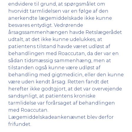
endvidere til grund, at spørgsmålet om
hvorvidt tarmlidelsen var en følge af den
anerkendte lægemiddelskade ikke kunne
besvares entydigt. Vedrørende
årsagssammenhængen havde Retslægerådet
udtalt, at det ikke kunne udelukkes, at
patientens tilstand havde været udløst af
behandlingen med Roaccutan, da der var en
sådan tidsmæssig sammenhæng, men at
tilstanden også kunne være udløst af
behandling med gigtmedicin, eller den kunne
være uden kendt årsag. Retten fandt det
herefter ikke godtgjort, at det var overvejende
sandsynligt, at patientens kroniske
tarmlidelse var forårsaget af behandlingen
med Roaccutan.
Lægemiddelskadeankenævnet blev derfor
frifundet.