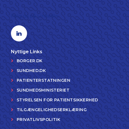
Følg os på LinkedIn
Linkedin profil
Nyttige Links
BORGER.DK
SUNDHED.DK
PATIENTERSTATNINGEN
SUNDHEDSMINISTERIET
STYRELSEN FOR PATIENTSIKKERHED
TILGÆNGELIGHEDSERKLÆRING
PRIVATLIVSPOLITIK