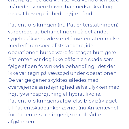
måneder senere havde han nedsat kraft og
nedsat bevægelighed i højre hånd.
Patientforsikringen (nu Patienterstatningen)
vurderede, at behandlingen på det andet
sygehus ikke havde været i overensstemmelse
med erfaren specialiststandard, idet
operationen burde være foretaget hurtigere.
Patienten var dog ikke påført en skade som
følge af den forsinkede behandling, idet der
ikke var tegn på vævsdød under operationen.
De varige gener skyldtes således med
overvejende sandsynlighed selve ulykken med
højtryksindsprøjtning af hydraulikolie.
Patientforsikringens afgørelse blev påklaget
til Patientskadeankenævnet (nu Ankenævnet
for Patienterstatningen), som tiltrådte
afgørelsen.