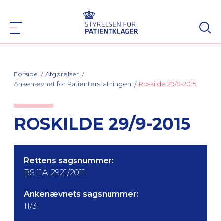
Forside
Afgørelser
Ankenævnet for Patienterstatningen
Roskilde 29/9-2015
ROSKILDE 29/9-2015
Rettens sagsnummer:
BS 11A-2921/2011
Ankenævnets sagsnummer:
11/31