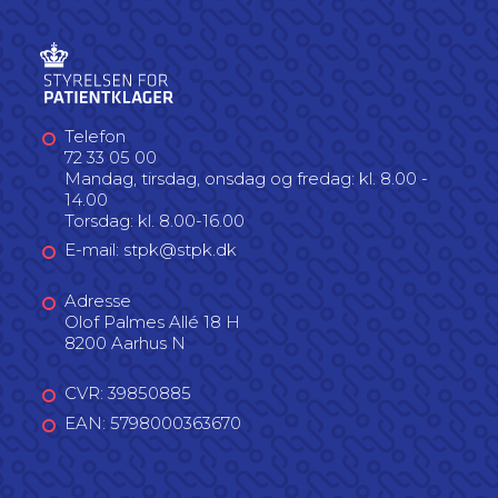
Telefon
72 33 05 00
Mandag, tirsdag, onsdag og fredag: kl. 8.00 -
14.00
Torsdag: kl. 8.00-16.00
E-mail: stpk@stpk.dk
Adresse
Olof Palmes Allé 18 H
8200 Aarhus N
CVR: 39850885
EAN: 5798000363670