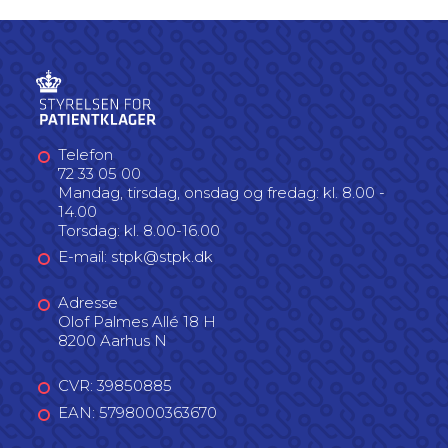
Telefon
72 33 05 00
Mandag, tirsdag, onsdag og fredag: kl. 8.00 -
14.00
Torsdag: kl. 8.00-16.00
E-mail: stpk@stpk.dk
Adresse
Olof Palmes Allé 18 H
8200 Aarhus N
CVR: 39850885
EAN: 5798000363670