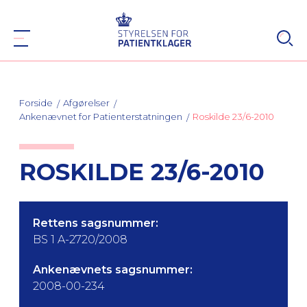
Forside
Afgørelser
Ankenævnet for Patienterstatningen
Roskilde 23/6-2010
ROSKILDE 23/6-2010
Rettens sagsnummer:
BS 1 A-2720/2008
Ankenævnets sagsnummer:
2008-00-234