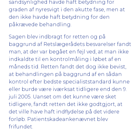
sandsynlighed havde haft betydning for
graden af nyresvigt i den akutte fase, men at
den ikke havde haft betydning for den
påkrævede behandling.
Sagen blev indbragt for retten og på
baggrund af Retslægerådets besvarelser fandt
man, at der var begået en fejl ved, at man ikke
indkaldte til en kontrolmåling i løbet af en
måneds tid. Retten fandt det dog ikke bevist,
at behandlingen på baggrund af en sådan
kontrol efter bedste specialiststandard kunne
eller burde være iværksat tidligere end den 9.
juli 2005. Uanset om det kunne være sket
tidligere, fandt retten det ikke godtgjort, at
det ville have haft indflydelse på det videre
forløb. Patientskadeankenævnet blev
frifundet.