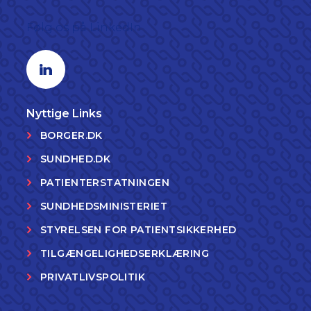
Følg os på LinkedIn
Linkedin profil
Nyttige Links
BORGER.DK
SUNDHED.DK
PATIENTERSTATNINGEN
SUNDHEDSMINISTERIET
STYRELSEN FOR PATIENTSIKKERHED
TILGÆNGELIGHEDSERKLÆRING
PRIVATLIVSPOLITIK