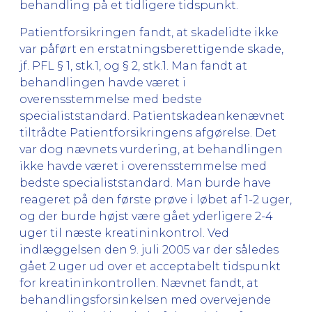
behandling på et tidligere tidspunkt.
Patientforsikringen fandt, at skadelidte ikke
var påført en erstatningsberettigende skade,
jf. PFL § 1, stk.1, og § 2, stk.1. Man fandt at
behandlingen havde været i
overensstemmelse med bedste
specialiststandard. Patientskadeankenævnet
tiltrådte Patientforsikringens afgørelse. Det
var dog nævnets vurdering, at behandlingen
ikke havde været i overensstemmelse med
bedste specialiststandard. Man burde have
reageret på den første prøve i løbet af 1-2 uger,
og der burde højst være gået yderligere 2-4
uger til næste kreatininkontrol. Ved
indlæggelsen den 9. juli 2005 var der således
gået 2 uger ud over et acceptabelt tidspunkt
for kreatininkontrollen. Nævnet fandt, at
behandlingsforsinkelsen med overvejende