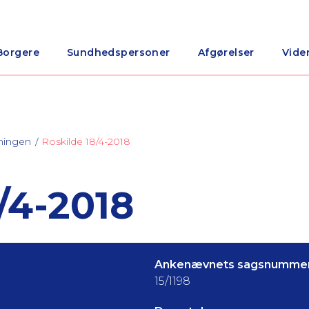
Borgere
Sundhedspersoner
Afgørelser
Vide
ningen
Roskilde 18/4-2018
/4-2018
Ankenævnets sagsnummer
15/1198