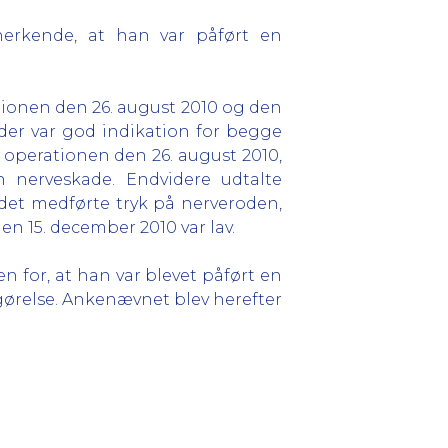
erkende, at han var påført en
tionen den 26. august 2010 og den
der var god indikation for begge
 operationen den 26. august 2010,
n nerveskade. Endvidere udtalte
 det medførte tryk på nerveroden,
en 15. december 2010 var lav.
n for, at han var blevet påført en
gørelse. Ankenævnet blev herefter