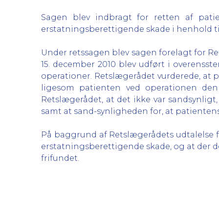
Sagen blev indbragt for retten af pat
erstatningsberettigende skade i henhold ti
Under retssagen blev sagen forelagt for Re
15. december 2010 blev udført i overenss
operationer. Retslægerådet vurderede, at p
ligesom patienten ved operationen den 
Retslægerådet, at det ikke var sandsynligt
samt at sand-synligheden for, at patientens
På baggrund af Retslægerådets udtalelse fa
erstatningsberettigende skade, og at der 
frifundet.