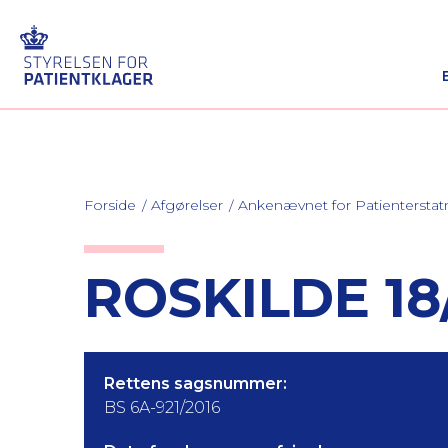
Forside
Afgørelser
Ankenævnet for Patienterstat
ROSKILDE 18
Rettens sagsnummer:
BS 6A-921/2016