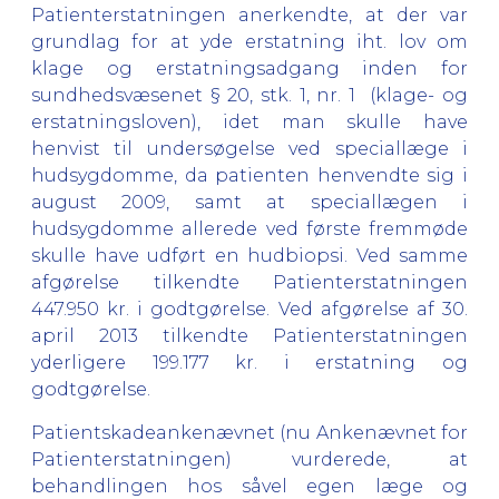
Patienterstatningen anerkendte, at der var
grundlag for at yde erstatning iht. lov om
klage og erstatningsadgang inden for
sundhedsvæsenet § 20, stk. 1, nr. 1 (klage- og
erstatningsloven), idet man skulle have
henvist til undersøgelse ved speciallæge i
hudsygdomme, da patienten henvendte sig i
august 2009, samt at speciallægen i
hudsygdomme allerede ved første fremmøde
skulle have udført en hudbiopsi. Ved samme
afgørelse tilkendte Patienterstatningen
447.950 kr. i godtgørelse. Ved afgørelse af 30.
april 2013 tilkendte Patienterstatningen
yderligere 199.177 kr. i erstatning og
godtgørelse.
Patientskadeankenævnet (nu Ankenævnet for
Patienterstatningen) vurderede, at
behandlingen hos såvel egen læge og