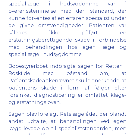
speciallæge i hudsygdomme var i
overensstemmelse med den standard, der
kunne forventes af en erfaren specialist under
de givne omstændigheder. Patienten var
således ikke påført en
erstatningsberettigende skade i forbindelse
med behandlingen hos egen læge og
speciallæge i hudsygdomme.
Bobestyrerboet indbragte sagen for Retten i
Roskilde med påstand om, at
Patientskadeankenævnet skulle anerkende, at
patientens skade i form af følger efter
forsinket diagnosticering er omfattet klage-
og erstatningsloven.
Sagen blev forelagt Retslægerådet, der blandt
andet udtalte, at behandlingen ved egen
læge levede op til specialiststandarden, men