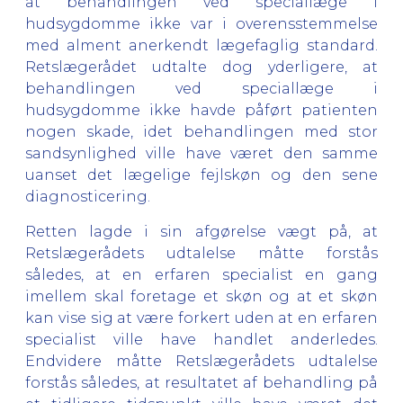
at behandlingen ved speciallæge i
hudsygdomme ikke var i overensstemmelse
med alment anerkendt lægefaglig standard.
Retslægerådet udtalte dog yderligere, at
behandlingen ved speciallæge i
hudsygdomme ikke havde påført patienten
nogen skade, idet behandlingen med stor
sandsynlighed ville have været den samme
uanset det lægelige fejlskøn og den sene
diagnosticering.
Retten lagde i sin afgørelse vægt på, at
Retslægerådets udtalelse måtte forstås
således, at en erfaren specialist en gang
imellem skal foretage et skøn og at et skøn
kan vise sig at være forkert uden at en erfaren
specialist ville have handlet anderledes.
Endvidere måtte Retslægerådets udtalelse
forstås således, at resultatet af behandling på