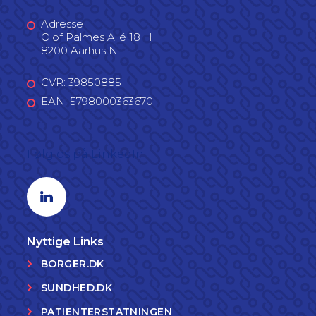
Adresse
Olof Palmes Allé 18 H
8200 Aarhus N
CVR: 39850885
EAN: 5798000363670
Følg os på LinkedIn
Linkedin profil
Nyttige Links
BORGER.DK
SUNDHED.DK
PATIENTERSTATNINGEN