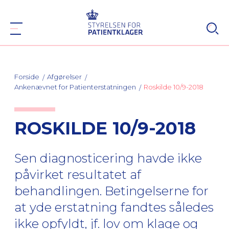
Forside
Afgørelser
Ankenævnet for Patienterstatningen
Roskilde 10/9-2018
ROSKILDE 10/9-2018
Sen diagnosticering havde ikke
påvirket resultatet af
behandlingen. Betingelserne for
at yde erstatning fandtes således
ikke opfyldt, jf. lov om klage og