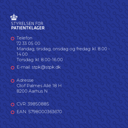
Telefon
72 33 05 00
Mandag, tirsdag, onsdag og fredag: kl. 8.00 -
14.00
Torsdag: kl. 8.00-16.00
E-mail: stpk@stpk.dk
Adresse
Olof Palmes Allé 18 H
8200 Aarhus N
CVR: 39850885
EAN: 5798000363670