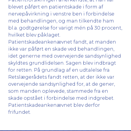
blevet påført en patientskade i form af
nervepåvirkning i venstre ben i forbindelse
med behandlingen, og man tilkendte ham
bl.a. godtgørelse for varigt mén på 30 procent,
hvilket blev påklaget.
Patientskadeankenævnet fandt, at manden
ikke var påført en skade ved behandlingen,
idet generne med overvejende sandsynlighed
skyldtes grundlidelsen. Sagen blev indbragt
for retten. På grundlag af en udtalelse fra
Retslægerådets fandt retten, at der ikke var
overvejende sandsynlighed for, at de gener,
som manden oplevede, stammede fra en
skade opstået i forbindelse med indgrebet.
Patientskadeankenævnet blev derfor
frifundet.