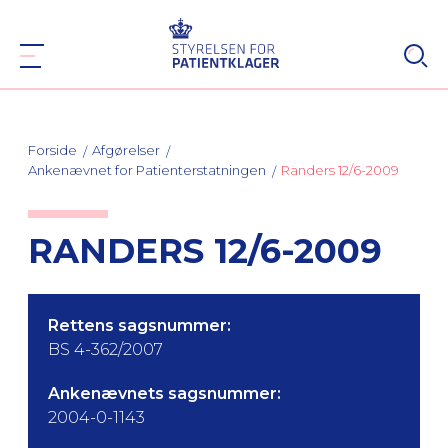
Forside
Afgørelser
Ankenævnet for Patienterstatningen
Randers 12/6-2009
RANDERS 12/6-2009
Rettens sagsnummer:
BS 4-362/2007
Ankenævnets sagsnummer:
2004-0-1143