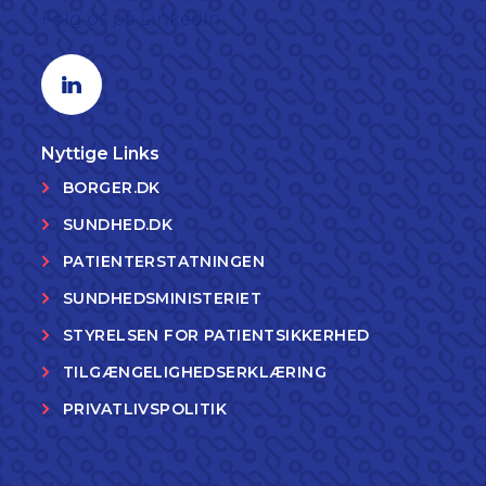
Følg os på LinkedIn
Linkedin profil
Nyttige Links
BORGER.DK
SUNDHED.DK
PATIENTERSTATNINGEN
SUNDHEDSMINISTERIET
STYRELSEN FOR PATIENTSIKKERHED
TILGÆNGELIGHEDSERKLÆRING
PRIVATLIVSPOLITIK