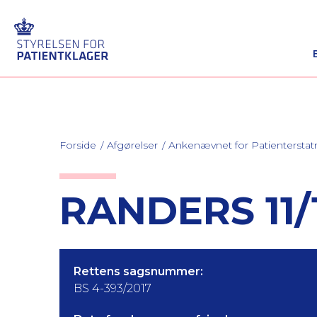
Forside
Afgørelser
Ankenævnet for Patienterstat
RANDERS 11/
Rettens sagsnummer:
BS 4-393/2017