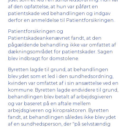
af den opfattelse, at hun var påført en
patientskade ved behandlingen og indgav
derfor en anmeldelse til Patientforsikringen.
Patientforsikringen og
Patientskadeankenævnet fandt, at den
pågældende behandling ikke var omfattet af
dækningsområdet for patientskader. Sagen
blev indbragt for domstolene.
Byretten lagde til grund, at behandlingen
blev ydet som et led i den sundhedsordning,
kvinden var omfattet af i sin ansættelse ved en
kommune. Byretten lagde endvidere til grund,
behandlingen blev betalt af arbejdsgiveren
og var baseret på en aftale mellem
arbejdsgiveren og kiropraktoren. Byretten
fandt, at behandlingen således ikke blev ydet
af en sundhedsperson, der "på selvstændig