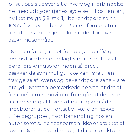
privat basis udøver sit erhverv og i forbindelse
hermed udbyder tjenesteydelser til patienter",
hvilket ifølge § 8, stk. 1, i bekendtgørelse nr.
1097 af 12. december 2003 er en forudsætning
for, at behandlingen falder indenfor lovens
dækningsområde.
Byretten fandt, at det forhold, at der ifølge
lovens forarbejder er lagt særlig vægt på at
gøre forsikringsordningen så bredt
dækkende som muligt, ikke kan føre til en
fravigelse af lovens og bekendtgørelsens klare
ordlyd. Byretten bemærkede herved, at det af
forarbejderne endvidere fremgår, at den klare
afgrænsning af lovens dækningsområde
indebærer, at der fortsat vil være en række
tilfældegrupper, hvor behandling hos en
autoriseret sundhedsperson ikke er dækket af
loven. Byretten vurderede, at da kiropraktoren