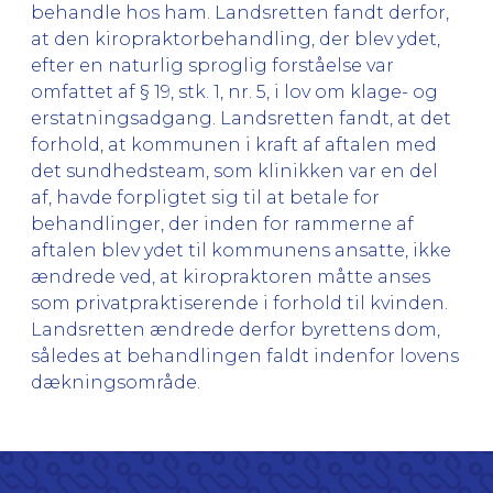
behandle hos ham. Landsretten fandt derfor,
at den kiropraktorbehandling, der blev ydet,
efter en naturlig sproglig forståelse var
omfattet af § 19, stk. 1, nr. 5, i lov om klage- og
erstatningsadgang. Landsretten fandt, at det
forhold, at kommunen i kraft af aftalen med
det sundhedsteam, som klinikken var en del
af, havde forpligtet sig til at betale for
behandlinger, der inden for rammerne af
aftalen blev ydet til kommunens ansatte, ikke
ændrede ved, at kiropraktoren måtte anses
som privatpraktiserende i forhold til kvinden.
Landsretten ændrede derfor byrettens dom,
således at behandlingen faldt indenfor lovens
dækningsområde.