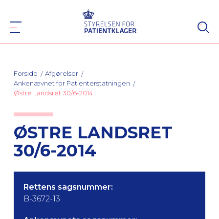
Forside
Afgørelser
Ankenævnet for Patienterstatningen
Østre Landsret 30/6-2014
ØSTRE LANDSRET
30/6-2014
Rettens sagsnummer:
B-3672-13