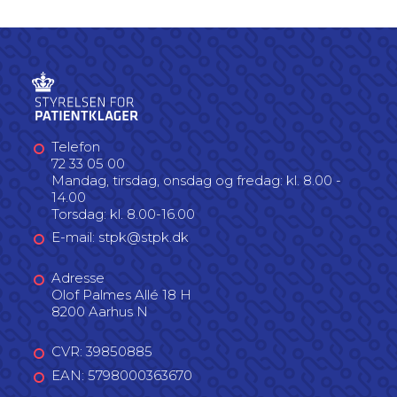
Telefon
72 33 05 00
Mandag, tirsdag, onsdag og fredag: kl. 8.00 -
14.00
Torsdag: kl. 8.00-16.00
E-mail: stpk@stpk.dk
Adresse
Olof Palmes Allé 18 H
8200 Aarhus N
CVR: 39850885
EAN: 5798000363670