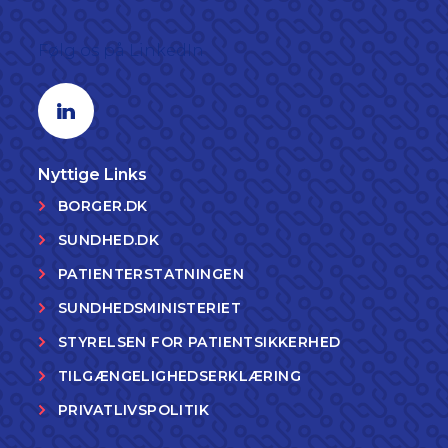
Følg os på LinkedIn
Linkedin profil
Nyttige Links
BORGER.DK
SUNDHED.DK
PATIENTERSTATNINGEN
SUNDHEDSMINISTERIET
STYRELSEN FOR PATIENTSIKKERHED
TILGÆNGELIGHEDSERKLÆRING
PRIVATLIVSPOLITIK