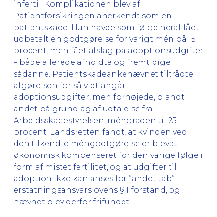
infertil. Komplikationen blev af
Patientforsikringen anerkendt som en
patientskade. Hun havde som følge heraf fået
udbetalt en godtgørelse for varigt mén på 15
procent, men fået afslag på adoptionsudgifter
– både allerede afholdte og fremtidige
sådanne. Patientskadeankenævnet tiltrådte
afgørelsen for så vidt angår
adoptionsudgifter, men forhøjede, blandt
andet på grundlag af udtalelse fra
Arbejdsskadestyrelsen, méngraden til 25
procent. Landsretten fandt, at kvinden ved
den tilkendte méngodtgørelse er blevet
økonomisk kompenseret for den varige følge i
form af mistet fertilitet, og at udgifter til
adoption ikke kan anses for ”andet tab” i
erstatningsansvarslovens § 1 forstand, og
nævnet blev derfor frifundet.