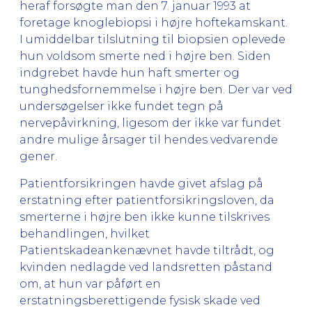
heraf forsøgte man den 7. januar 1993 at
foretage knoglebiopsi i højre hoftekamskant.
I umiddelbar tilslutning til biopsien oplevede
hun voldsom smerte ned i højre ben. Siden
indgrebet havde hun haft smerter og
tunghedsfornemmelse i højre ben. Der var ved
undersøgelser ikke fundet tegn på
nervepåvirkning, ligesom der ikke var fundet
andre mulige årsager til hendes vedvarende
gener.
Patientforsikringen havde givet afslag på
erstatning efter patientforsikringsloven, da
smerterne i højre ben ikke kunne tilskrives
behandlingen, hvilket
Patientskadeankenævnet havde tiltrådt, og
kvinden nedlagde ved landsretten påstand
om, at hun var påført en
erstatningsberettigende fysisk skade ved