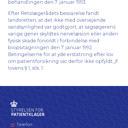
behandlingen den 7. januar 1993.
Efter Retslægerådets besvarelse fandt
landsretten, at det ikke med overvejende
sandsynlighed var godtgjort, at sagsøgerens
varige gener skyldtes nervelæsion eller anden
fysisk skade forvoldt i forbindelse med
biopsitagningen den 7. januar 1992.
Betingelserne for at yde erstatning efter lov
om patientforsikring var derfor ikke opfyldt, jf.
lovens § 1, stk. 1.
Telefon