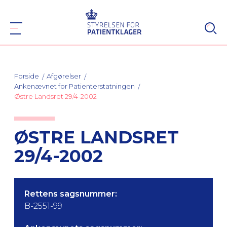
Forside
Afgørelser
Ankenævnet for Patienterstatningen
Østre Landsret 29/4-2002
ØSTRE LANDSRET
29/4-2002
Rettens sagsnummer:
B-2551-99