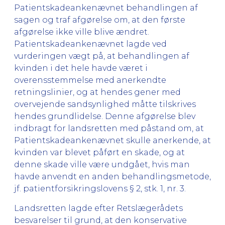
Patientskadeankenævnet behandlingen af
sagen og traf afgørelse om, at den første
afgørelse ikke ville blive ændret.
Patientskadeankenævnet lagde ved
vurderingen vægt på, at behandlingen af
kvinden i det hele havde været i
overensstemmelse med anerkendte
retningslinier, og at hendes gener med
overvejende sandsynlighed måtte tilskrives
hendes grundlidelse. Denne afgørelse blev
indbragt for landsretten med påstand om, at
Patientskadeankenævnet skulle anerkende, at
kvinden var blevet påført en skade, og at
denne skade ville være undgået, hvis man
havde anvendt en anden behandlingsmetode,
jf. patientforsikringslovens § 2, stk. 1, nr. 3.
Landsretten lagde efter Retslægerådets
besvarelser til grund, at den konservative