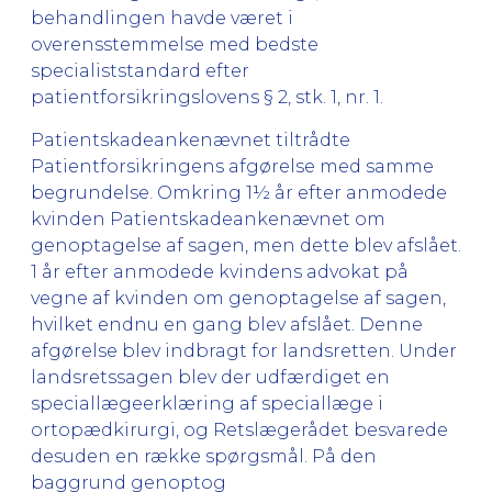
behandlingen havde været i
overensstemmelse med bedste
specialiststandard efter
patientforsikringslovens § 2, stk. 1, nr. 1.
Patientskadeankenævnet tiltrådte
Patientforsikringens afgørelse med samme
begrundelse. Omkring 1½ år efter anmodede
kvinden Patientskadeankenævnet om
genoptagelse af sagen, men dette blev afslået.
1 år efter anmodede kvindens advokat på
vegne af kvinden om genoptagelse af sagen,
hvilket endnu en gang blev afslået. Denne
afgørelse blev indbragt for landsretten. Under
landsretssagen blev der udfærdiget en
speciallægeerklæring af speciallæge i
ortopædkirurgi, og Retslægerådet besvarede
desuden en række spørgsmål. På den
baggrund genoptog