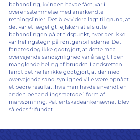
behandling, kvinden havde fået, var i
overensstemmelse med anerkendte
retningslinier. Det blev videre lagt til grund, at
det var et lægeligt fejlskøn at afslutte
behandlingen på et tidspunkt, hvor der ikke
var helingstegn på røntgenbillederne. Det
fandtes dog ikke godtgjort, at dette med
overvejende sandsynlighed var årsag til den
manglende heling af bruddet. Landsretten
fandt det heller ikke godtgjort, at der med
overvejende sand-synlighed ville være opnået
et bedre resultat, hvis man havde anvendt en
anden behandlingsmetode i form af
marvsømning. Patientskadeankenævnet blev
således frifundet.