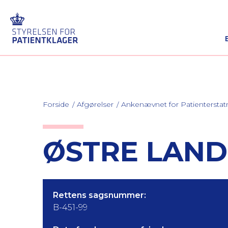
Forside
Afgørelser
Ankenævnet for Patienterstat
ØSTRE LAND
Rettens sagsnummer:
B-451-99