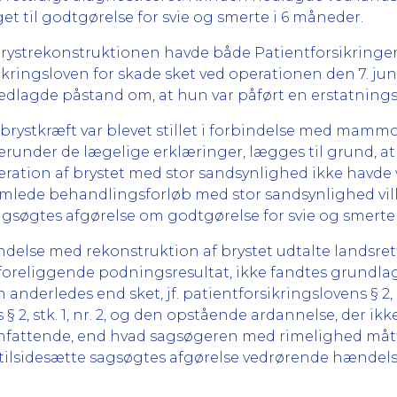
et til godtgørelse for svie og smerte i 6 måneder.
 brystrekonstruktionen havde både Patientforsikrin
sikringsloven for skade sket ved operationen den 7. j
nedlagde påstand om, at hun var påført en erstatning
 brystkræft var blevet stillet i forbindelse med mam
 herunder de lægelige erklæringer, lægges til grund, a
eration af brystet med stor sandsynlighed ikke havde 
samlede behandlingsforløb med stor sandsynlighed vil
sagsøgtes afgørelse om godtgørelse for svie og smerte
ndelse med rekonstruktion af brystet udtalte landsrette
oreliggende podningsresultat, ikke fandtes grundlag 
anderledes end sket, jf. patientforsikringslovens § 2, s
 § 2, stk. 1, nr. 2, og den opstående ardannelse, der 
ttende, end hvad sagsøgeren med rimelighed måtte tåle,
at tilsidesætte sagsøgtes afgørelse vedrørende hændel