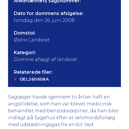
Ankenævnets sagsnummer:
Dato for dommens afsigelse:
torsdag den 26. juni 2008
Domstol:
Østre Landsret
Kategori:
Domme afsagt af landsret
Relaterede filer:
OEL260608A
Sagsøger havde igennem to årtier haft en
angstlidelse, som han var blevet medicinsk
behandlet med benzodiazepiner, da han blev
indlagt på Sygehus efter et selvmordsforsøg
med udstødningsgas fra en bil. Ved