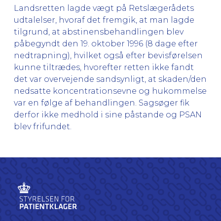
Landsretten lagde vægt på Retslægerådets
udtalelser, hvoraf det fremgik, at man lagde
tilgrund, at abstinensbehandlingen blev
påbegyndt den 19. oktober 1996 (8 dage efter
nedtrapning), hvilket også efter bevisførelsen
kunne tiltrædes, hvorefter retten ikke fandt
det var overvejende sandsynligt, at skaden/den
nedsatte koncentrationsevne og hukommelse
var en følge af behandlingen. Sagsøger fik
derfor ikke medhold i sine påstande og PSAN
blev frifundet.