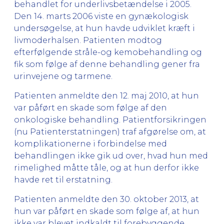
behandlet for underlivsbetændelse i 2005.
Den 14. marts 2006 viste en gynækologisk
undersøgelse, at hun havde udviklet kræft i
livmoderhalsen. Patienten modtog
efterfølgende stråle-og kemobehandling og
fik som følge af denne behandling gener fra
urinvejene og tarmene.
Patienten anmeldte den 12. maj 2010, at hun
var påført en skade som følge af den
onkologiske behandling. Patientforsikringen
(nu Patienterstatningen) traf afgørelse om, at
komplikationerne i forbindelse med
behandlingen ikke gik ud over, hvad hun med
rimelighed måtte tåle, og at hun derfor ikke
havde ret til erstatning.
Patienten anmeldte den 30. oktober 2013, at
hun var påført en skade som følge af, at hun
ikke var blevet indkaldt til forebyggende