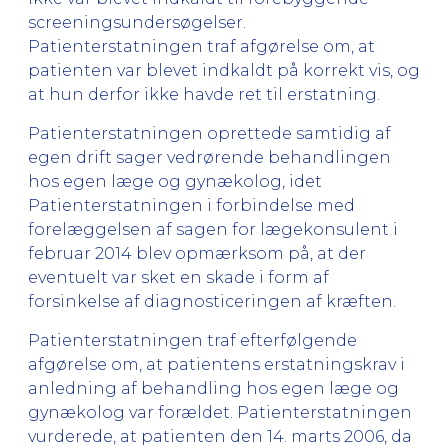
screeningsundersøgelser.
Patienterstatningen traf afgørelse om, at
patienten var blevet indkaldt på korrekt vis, og
at hun derfor ikke havde ret til erstatning.
Patienterstatningen oprettede samtidig af
egen drift sager vedrørende behandlingen
hos egen læge og gynækolog, idet
Patienterstatningen i forbindelse med
forelæggelsen af sagen for lægekonsulent i
februar 2014 blev opmærksom på, at der
eventuelt var sket en skade i form af
forsinkelse af diagnosticeringen af kræften.
Patienterstatningen traf efterfølgende
afgørelse om, at patientens erstatningskrav i
anledning af behandling hos egen læge og
gynækolog var forældet. Patienterstatningen
vurderede, at patienten den 14. marts 2006, da