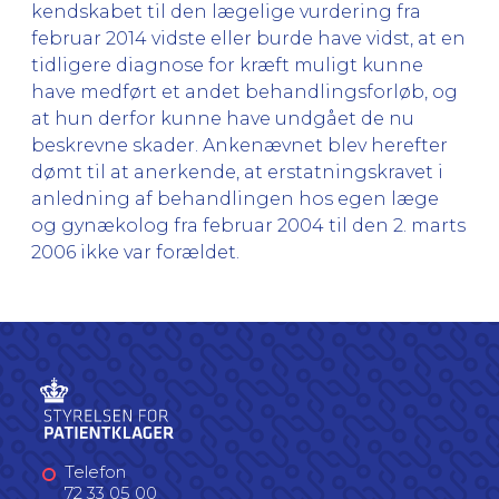
kendskabet til den lægelige vurdering fra
februar 2014 vidste eller burde have vidst, at en
tidligere diagnose for kræft muligt kunne
have medført et andet behandlingsforløb, og
at hun derfor kunne have undgået de nu
beskrevne skader. Ankenævnet blev herefter
dømt til at anerkende, at erstatningskravet i
anledning af behandlingen hos egen læge
og gynækolog fra februar 2004 til den 2. marts
2006 ikke var forældet.
Telefon
72 33 05 00