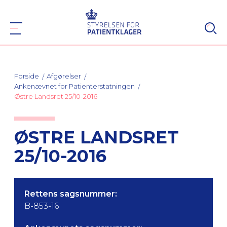
Forside
Afgørelser
Ankenævnet for Patienterstatningen
Østre Landsret 25/10-2016
ØSTRE LANDSRET
25/10-2016
Rettens sagsnummer:
B-853-16