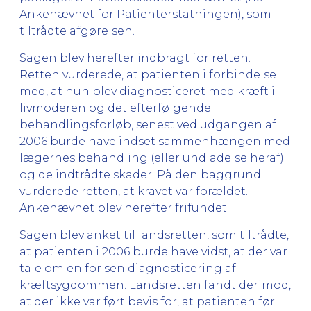
Ankenævnet for Patienterstatningen), som
tiltrådte afgørelsen.
Sagen blev herefter indbragt for retten.
Retten vurderede, at patienten i forbindelse
med, at hun blev diagnosticeret med kræft i
livmoderen og det efterfølgende
behandlingsforløb, senest ved udgangen af
2006 burde have indset sammenhængen med
lægernes behandling (eller undladelse heraf)
og de indtrådte skader. På den baggrund
vurderede retten, at kravet var forældet.
Ankenævnet blev herefter frifundet.
Sagen blev anket til landsretten, som tiltrådte,
at patienten i 2006 burde have vidst, at der var
tale om en for sen diagnosticering af
kræftsygdommen. Landsretten fandt derimod,
at der ikke var ført bevis for, at patienten før