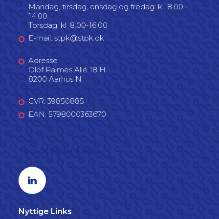
Mandag, tirsdag, onsdag og fredag: kl. 8.00 -
14.00
Torsdag: kl. 8.00-16.00
E-mail: stpk@stpk.dk
Adresse
Olof Palmes Allé 18 H
8200 Aarhus N
CVR: 39850885
EAN: 5798000363670
Følg os på LinkedIn
Linkedin profil
Nyttige Links