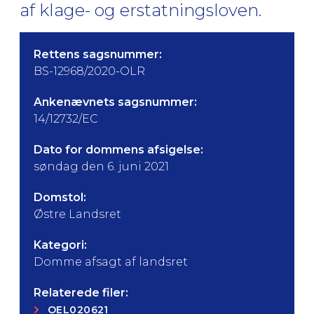
af klage- og erstatningsloven.
Rettens sagsnummer:
BS-12968/2020-OLR
Ankenævnets sagsnummer:
14/12732/EC
Dato for dommens afsigelse:
søndag den 6. juni 2021
Domstol:
Østre Landsret
Kategori:
Domme afsagt af landsret
Relaterede filer:
OEL020621