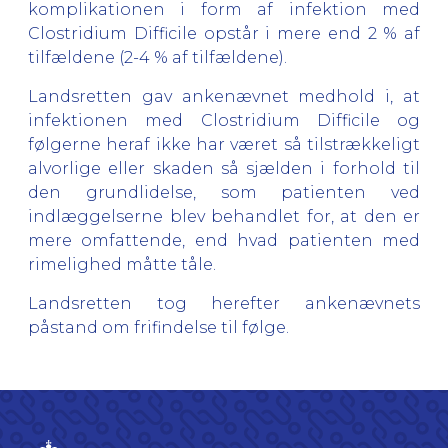
komplikationen i form af infektion med
Clostridium Difficile opstår i mere end 2 % af
tilfældene (2-4 % af tilfældene).
Landsretten gav ankenævnet medhold i, at
infektionen med Clostridium Difficile og
følgerne heraf ikke har været så tilstrækkeligt
alvorlige eller skaden så sjælden i forhold til
den grundlidelse, som patienten ved
indlæggelserne blev behandlet for, at den er
mere omfattende, end hvad patienten med
rimelighed måtte tåle.
Landsretten tog herefter ankenævnets
påstand om frifindelse til følge.