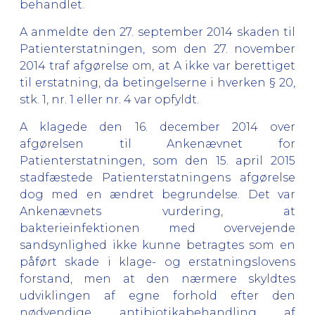
behandlet.
A anmeldte den 27. september 2014 skaden til
Patienterstatningen, som den 27. november
2014 traf afgørelse om, at A ikke var berettiget
til erstatning, da betingelserne i hverken § 20,
stk. 1, nr. 1 eller nr. 4 var opfyldt.
A klagede den 16. december 2014 over
afgørelsen til Ankenævnet for
Patienterstatningen, som den 15. april 2015
stadfæstede Patienterstatningens afgørelse
dog med en ændret begrundelse. Det var
Ankenævnets vurdering, at
bakterieinfektionen med overvejende
sandsynlighed ikke kunne betragtes som en
påført skade i klage- og erstatningslovens
forstand, men at den nærmere skyldtes
udviklingen af egne forhold efter den
nødvendige antibiotikabehandling af