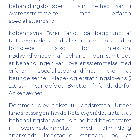
behandlingsforløbet i sin helhed var i
overensstemmelse med erfaren
specialisttandard.
Københavns Byret fandt på baggrund af
Retslægerådets udtalelser om bl.a. den
forhøjede risiko for infektion,
nødvendigheden af behandlingen samt det,
at behandlingen var i overensstemmelse med
erfaren specialistbehandling, ikke, at
betingelserne i klage- og erstatningslovens §
20, stk. 1, var opfyldt. Byretten frifandt derfor
Ankenævnet.
Dommen blev anket til landsretten. Under
landsretssagen havde Retslægerådet udtalt, at
behandlingsforløbet i sin helhed havde været
i overensstemmelse med almindelig
anerkendt lægefaglig standard, og at