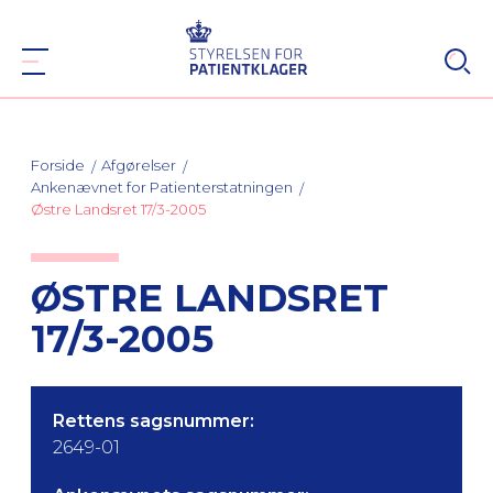
Forside
Afgørelser
Ankenævnet for Patienterstatningen
Østre Landsret 17/3-2005
ØSTRE LANDSRET
17/3-2005
Rettens sagsnummer:
2649-01