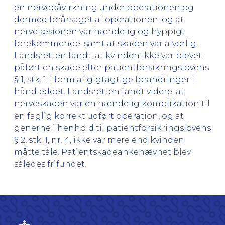
en nervepåvirkning under operationen og
dermed forårsaget af operationen, og at
nervelæsionen var hændelig og hyppigt
forekommende, samt at skaden var alvorlig.
Landsretten fandt, at kvinden ikke var blevet
påført en skade efter patientforsikringslovens
§ 1, stk. 1, i form af gigtagtige forandringer i
håndleddet. Landsretten fandt videre, at
nerveskaden var en hændelig komplikation til
en faglig korrekt udført operation, og at
generne i henhold til patientforsikringslovens
§ 2, stk. 1, nr. 4, ikke var mere end kvinden
måtte tåle. Patientskadeankenævnet blev
således frifundet.