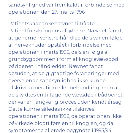
sandsynlighed var fremkaldt i forbindelse med
operationen den 27. marts 1996.
Patientskadeankenævnet tiltrådte
Patientforsikringens afgørelse. Nævnet fandt,
at generne i venstre håndled dels var en følge
af nerveknuder opstået i forbindelse med
operationen i marts 1996, dels en følge af
grundsygdommen i form af knoglevævsdød i
bådbenet i håndleddet. Nævnet fandt
desuden, at de gigtagtige forandringer med
overvejende sandsynlighed ikke kunne
tilskrives operation eller behandling, men at
de skyldtes en tiltagende vævsdød i bådbenet,
der var en langvarig proces uden kendt årsag.
Dette kunne således ikke tilskrives
operationen i marts 1996, da operationen ikke
påvirkede blodtilførslen til knoglen, og da
symptomerne allerede begyndte i 1993/94.