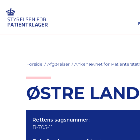
Forside
Afgørelser
Ankenævnet for Patienterstat
ØSTRE LANDS
Rettens sagsnummer:
B-705-11