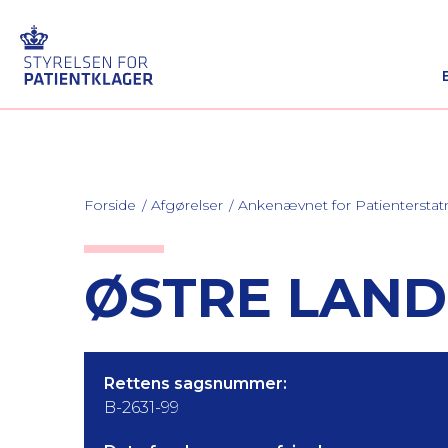
Forside
Afgørelser
Ankenævnet for Patienterstat
ØSTRE LANDS
Rettens sagsnummer:
B-2631-99