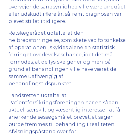
overvejende sandsynlighed ville være undgået
eller udskudt i flere år, såfremt diagnosen var
blevet stillet i tidligere.
Retslægerådet udtalte, at den
helbredsforringelse, som skete ved forsinkelse
af operationen , skyldes alene en statistisk
forringet overlevelseschance, idet det må
formodes, at de fysiske gener og mén på
grund af behandlingen ville have været de
samme uafhængig af
behandlingstidspunktet.
Landsretten udtalte, at
Patientforsikringsforeningen har en sådan
aktuel, særskilt og væsentlig interesse i at få
anerkendelsessøgsmålet prøvet, at sagen
burde fremmes til behandling i realiteten.
Afvisningspåstand over for