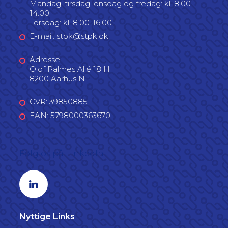
Mandag, tirsdag, onsdag og fredag: kl. 8.00 -
14.00
Torsdag: kl. 8.00-16.00
E-mail: stpk@stpk.dk
Adresse
Olof Palmes Allé 18 H
8200 Aarhus N
CVR: 39850885
EAN: 5798000363670
Følg os på LinkedIn
Linkedin profil
Nyttige Links