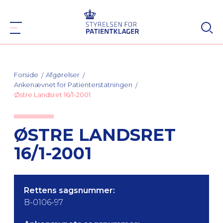
Forside
Afgørelser
Ankenævnet for Patienterstatningen
Østre Landsret 16/1-2001
ØSTRE LANDSRET
16/1-2001
Rettens sagsnummer:
B-0106-97