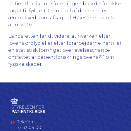
Patientforsikringsforeningen blev derfor ikke
taget til følge. (Denne del af dommen er
ændret ved dom afsagt af Højesteret den 12.
april 2002).
Landsretten fandt videre, at hverken efter
lovens ordlyd eller efter forarbejderne hertil er
en statistisk forringet overlevelseschance
omfattet af patientforsikringslovens § 1 om
fysiske skader.
Telefon
72 33 05 00