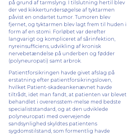
på grund af tarmslyng. I tilslutning hertil blev
der ved kikkertundersøgelse af tyktarmen
påvist en ondartet tumor. Tumoren blev
fjernet, og tyktarmen blev lagt frem til huden i
form af en stomi. Forløbet var derefter
langvarigt og kompliceret af sårinfektion,
nyreinsufficiens, udvikling af kronisk
nervebetændelse på underben og fødder
(polyneuropati) samt arbrok.
Patientforsikringen havde givet afslag på
erstatning efter patientforsikringsloven,
hvilket Patient-skadeankenævnet havde
tiltrådt, idet man fandt, at patienten var blevet
behandlet i overensstem-melse med bedste
specialiststandard, og at den udviklede
polyneuropati med overvejende
sandsynlighed skyldtes patientens
sygdomstilstand, som formentlig havde