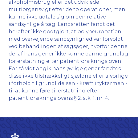
alkoholmisbrug eller det udviklede
multiorgansvigt efter de to operationer, men
kunne ikke udtale sig om den relative
sandsynlige årsag. Landsretten fandt det
herefter ikke godtgjort, at polyneuropatien
med overvejende sandsynlighed var forvoldt
ved behandlingen af sagsøger, hvorfor denne
del af hans gener ikke kunne danne grundlag
for erstatning efter patientforsikringsloven.
For så vidt angik hans øvrige gener fandtes
disse ikke tilstrækkeligt sjældne eller alvorlige
i forhold til grundlidelsen - kræft i tyktarmen -
til at kunne føre til erstatning efter
patientforsikringslovens § 2, stk. 1, nr. 4.