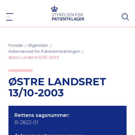
Forside
Afgørelser
Ankenævnet for Patienterstatningen
Østre Landsret 13/10-2003
ØSTRE LANDSRET
13/10-2003
Rettens sagsnummer:
B-2822-01