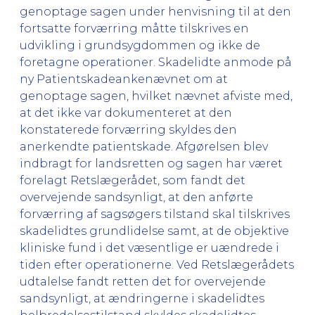
genoptage sagen under henvisning til at den
fortsatte forværring måtte tilskrives en
udvikling i grundsygdommen og ikke de
foretagne operationer. Skadelidte anmode på
ny Patientskadeankenævnet om at
genoptage sagen, hvilket nævnet afviste med,
at det ikke var dokumenteret at den
konstaterede forværring skyldes den
anerkendte patientskade. Afgørelsen blev
indbragt for landsretten og sagen har været
forelagt Retslægerådet, som fandt det
overvejende sandsynligt, at den anførte
forværring af sagsøgers tilstand skal tilskrives
skadelidtes grundlidelse samt, at de objektive
kliniske fund i det væsentlige er uændrede i
tiden efter operationerne. Ved Retslægerådets
udtalelse fandt retten det for overvejende
sandsynligt, at ændringerne i skadelidtes