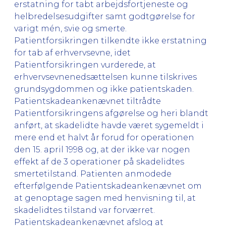
erstatning for tabt arbejdsfortjeneste og
helbredelsesudgifter samt godtgørelse for
varigt mén, svie og smerte.
Patientforsikringen tilkendte ikke erstatning
for tab af erhvervsevne, idet
Patientforsikringen vurderede, at
erhvervsevnenedsættelsen kunne tilskrives
grundsygdommen og ikke patientskaden.
Patientskadeankenævnet tiltrådte
Patientforsikringens afgørelse og heri blandt
anført, at skadelidte havde været sygemeldt i
mere end et halvt år forud for operationen
den 15. april 1998 og, at der ikke var nogen
effekt af de 3 operationer på skadelidtes
smertetilstand. Patienten anmodede
efterfølgende Patientskadeankenævnet om
at genoptage sagen med henvisning til, at
skadelidtes tilstand var forværret.
Patientskadeankenævnet afslog at