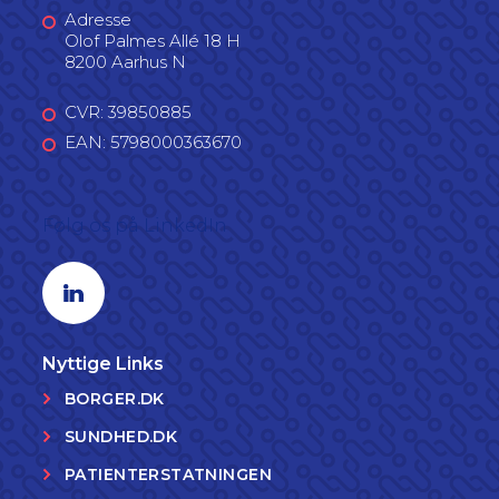
Adresse
Olof Palmes Allé 18 H
8200 Aarhus N
CVR: 39850885
EAN: 5798000363670
Følg os på LinkedIn
Linkedin profil
Nyttige Links
BORGER.DK
SUNDHED.DK
PATIENTERSTATNINGEN