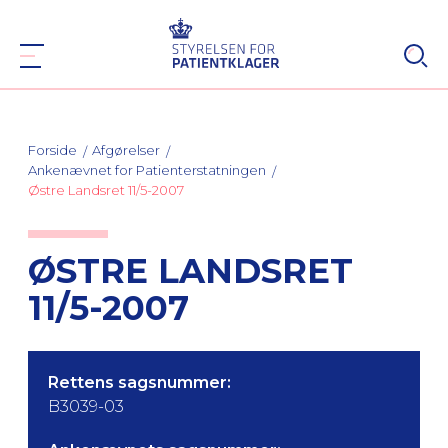
Forside
Afgørelser
Ankenævnet for Patienterstatningen
Østre Landsret 11/5-2007
ØSTRE LANDSRET
11/5-2007
Rettens sagsnummer:
B3039-03