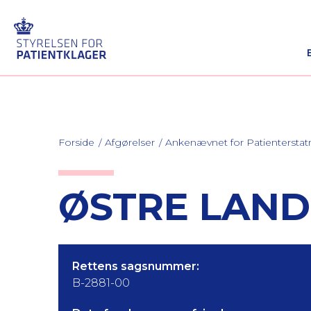
Forside
Afgørelser
Ankenævnet for Patienterstat
ØSTRE LANDS
Rettens sagsnummer:
B-2881-00