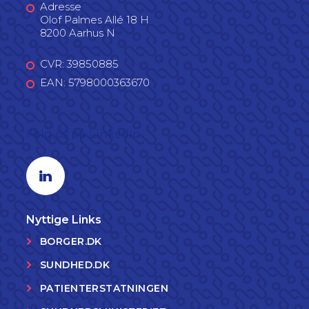
Adresse
Olof Palmes Allé 18 H
8200 Aarhus N
CVR: 39850885
EAN: 5798000363670
Følg os på LinkedIn
Linkedin profil
Nyttige Links
BORGER.DK
SUNDHED.DK
PATIENTERSTATNINGEN