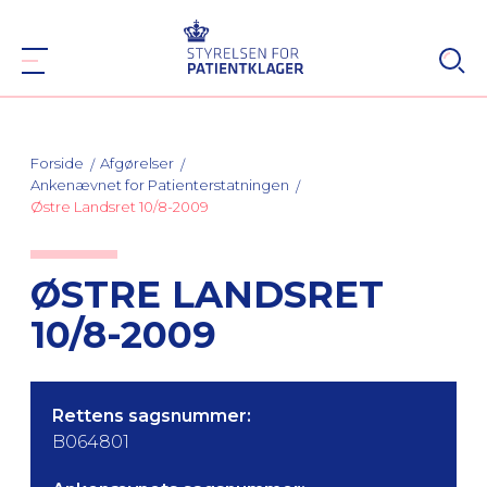
Forside
Afgørelser
Ankenævnet for Patienterstatningen
Østre Landsret 10/8-2009
ØSTRE LANDSRET
10/8-2009
Rettens sagsnummer:
B064801