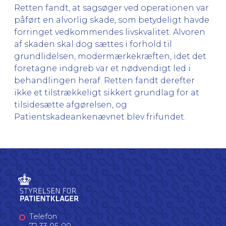
Retten fandt, at sagsøger ved operationen var
påført en alvorlig skade, som betydeligt havde
forringet vedkommendes livskvalitet. Alvoren
af skaden skal dog sættes i forhold til
grundlidelsen, modermærkekræften, idet det
foretagne indgreb var et nødvendigt led i
behandlingen heraf. Retten fandt derefter
ikke et tilstrækkeligt sikkert grundlag for at
tilsidesætte afgørelsen, og
Patientskadeankenævnet blev frifundet.
Telefon
72 33 05 00