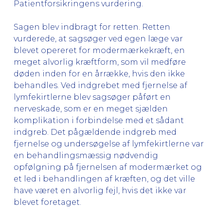
Patientforsikringens vurdering.
Sagen blev indbragt for retten. Retten
vurderede, at sagsøger ved egen læge var
blevet opereret for modermærkekræft, en
meget alvorlig kræftform, som vil medføre
døden inden for en årrække, hvis den ikke
behandles. Ved indgrebet med fjernelse af
lymfekirtlerne blev sagsøger påført en
nerveskade, som er en meget sjælden
komplikation i forbindelse med et sådant
indgreb. Det pågældende indgreb med
fjernelse og undersøgelse af lymfekirtlerne var
en behandlingsmæssig nødvendig
opfølgning på fjernelsen af modermærket og
et led i behandlingen af kræften, og det ville
have været en alvorlig fejl, hvis det ikke var
blevet foretaget.