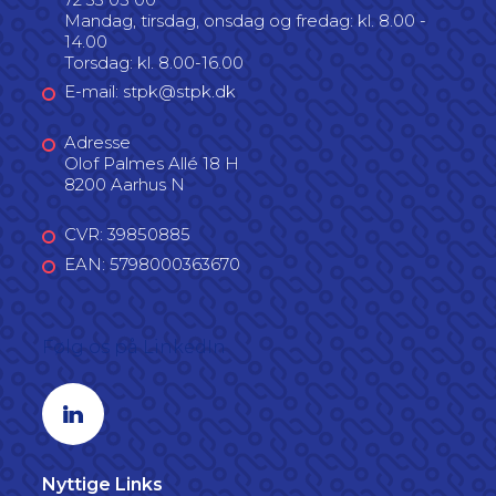
Mandag, tirsdag, onsdag og fredag: kl. 8.00 -
14.00
Torsdag: kl. 8.00-16.00
E-mail: stpk@stpk.dk
Adresse
Olof Palmes Allé 18 H
8200 Aarhus N
CVR: 39850885
EAN: 5798000363670
Følg os på LinkedIn
Linkedin profil
Nyttige Links