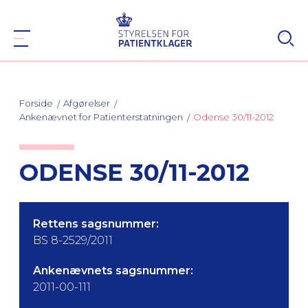
Forside
Afgørelser
Ankenævnet for Patienterstatningen
Odense 30/11-2012
ODENSE 30/11-2012
Rettens sagsnummer:
BS 8-2529/2011
Ankenævnets sagsnummer:
2011-00-111