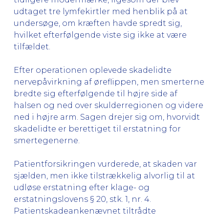
udtaget tre lymfekirtler med henblik på at
undersøge, om kræften havde spredt sig,
hvilket efterfølgende viste sig ikke at være
tilfældet.
Efter operationen oplevede skadelidte
nervepåvirkning af øreflippen, men smerterne
bredte sig efterfølgende til højre side af
halsen og ned over skulderregionen og videre
ned i højre arm. Sagen drejer sig om, hvorvidt
skadelidte er berettiget til erstatning for
smertegenerne.
Patientforsikringen vurderede, at skaden var
sjælden, men ikke tilstrækkelig alvorlig til at
udløse erstatning efter klage- og
erstatningslovens § 20, stk. 1, nr. 4.
Patientskadeankenævnet tiltrådte