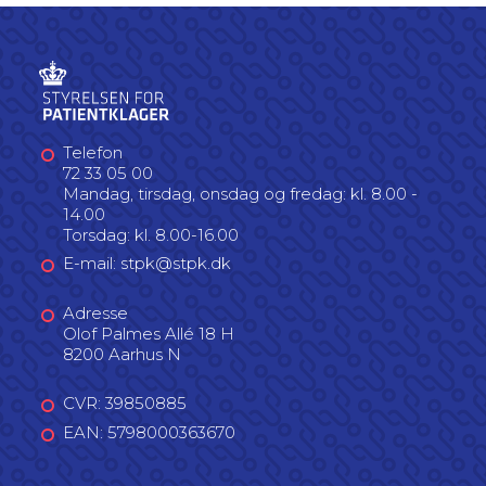
Telefon
72 33 05 00
Mandag, tirsdag, onsdag og fredag: kl. 8.00 -
14.00
Torsdag: kl. 8.00-16.00
E-mail: stpk@stpk.dk
Adresse
Olof Palmes Allé 18 H
8200 Aarhus N
CVR: 39850885
EAN: 5798000363670