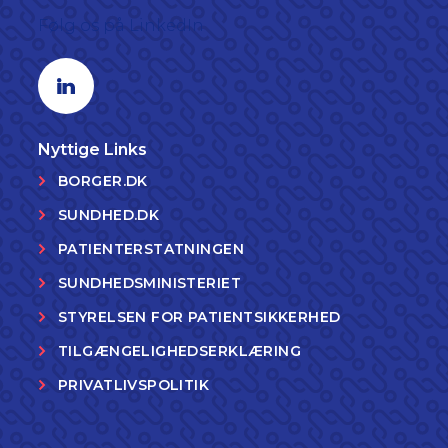
Følg os på LinkedIn
Linkedin profil
Nyttige Links
BORGER.DK
SUNDHED.DK
PATIENTERSTATNINGEN
SUNDHEDSMINISTERIET
STYRELSEN FOR PATIENTSIKKERHED
TILGÆNGELIGHEDSERKLÆRING
PRIVATLIVSPOLITIK