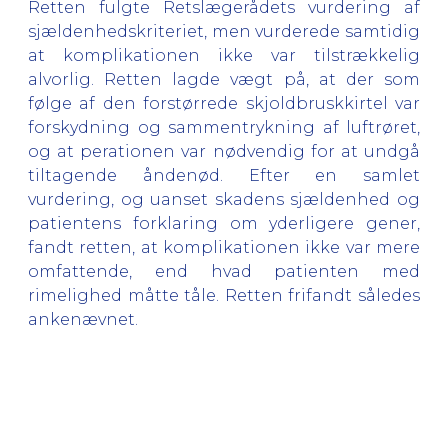
Retten fulgte Retslægerådets vurdering af
sjældenhedskriteriet, men vurderede samtidig
at komplikationen ikke var tilstrækkelig
alvorlig. Retten lagde vægt på, at der som
følge af den forstørrede skjoldbruskkirtel var
forskydning og sammentrykning af luftrøret,
og at perationen var nødvendig for at undgå
tiltagende åndenød. Efter en samlet
vurdering, og uanset skadens sjældenhed og
patientens forklaring om yderligere gener,
fandt retten, at komplikationen ikke var mere
omfattende, end hvad patienten med
rimelighed måtte tåle. Retten frifandt således
ankenævnet.