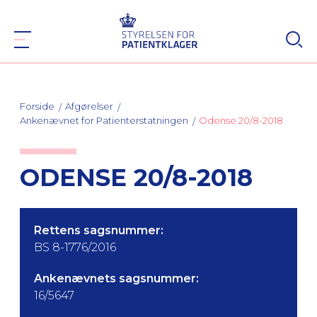
Forside
Afgørelser
Ankenævnet for Patienterstatningen
Odense 20/8-2018
ODENSE 20/8-2018
Rettens sagsnummer:
BS 8-1776/2016
Ankenævnets sagsnummer:
16/5647