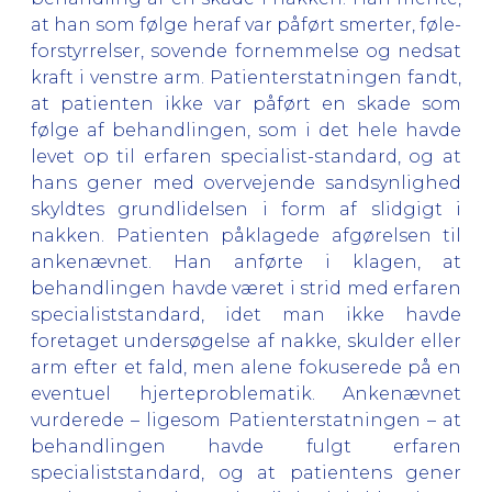
at han som følge heraf var påført smerter, føle-
forstyrrelser, sovende fornemmelse og nedsat
kraft i venstre arm. Patienterstatningen fandt,
at patienten ikke var påført en skade som
følge af behandlingen, som i det hele havde
levet op til erfaren specialist-standard, og at
hans gener med overvejende sandsynlighed
skyldtes grundlidelsen i form af slidgigt i
nakken. Patienten påklagede afgørelsen til
ankenævnet. Han anførte i klagen, at
behandlingen havde været i strid med erfaren
specialiststandard, idet man ikke havde
foretaget undersøgelse af nakke, skulder eller
arm efter et fald, men alene fokuserede på en
eventuel hjerteproblematik. Ankenævnet
vurderede – ligesom Patienterstatningen – at
behandlingen havde fulgt erfaren
specialiststandard, og at patientens gener