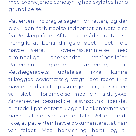
med overvejende sandsynlighed skyldtes hans
grundlidelse.
Patienten indbragte sagen for retten, og der
blev i den forbindelse indhentet en udtalelse
fra Retslægerådet. Af Retslægerådets udtalelse
fremgik, at behandlingsforløbet i det hele
havde været i overensstemmelse med
almindelige anerkendte retningslinjer.
Patienten gjorde gældende, at
Retslægerådets udtalelse ikke kunne
tillægges bevismæssig vægt, idet rådet ikke
havde inddraget oplysningen om, at skaden
var sket i forbindelse med en faldulykke.
Ankenævnet bestred dette synspunkt, idet det
allerede i patientens klage til ankenævnet var
nævnt, at der var sket et fald. Retten fandt
ikke, at patienten havde dokumenteret, at han
var faldet. Med henvisning hertil og til