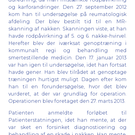
og karforandringer. Den 27. september 2012
kom han til undersøgelse på reumatologisk
afdeling. Der blev bestilt tid til en MR-
skanning af nakken. Skanningen viste, at han
havde rodpåvirkning af 5. og 6. nakke-hvirvel.
Herefter blev der iværksat genoptræning i
kommunalt regi og behandling med
smertestillende medicin. Den 17. januar 2013
var han igen til undersøgelse, idet han fortsat
havde gener. Han blev tilrådet at genoptage
træningen hurtigst muligt. Dagen efter kom
han til en forundersøgelse, hvor det blev
vurderet, at der var grundlag for operation.
Operationen blev foretaget den 27. marts 2013.
Patienten anmeldte forløbet til
Patienterstatningen, idet han mente, at der
var sket en forsinket diagnosticering og
behandling af en skade i nakken. Han mente,