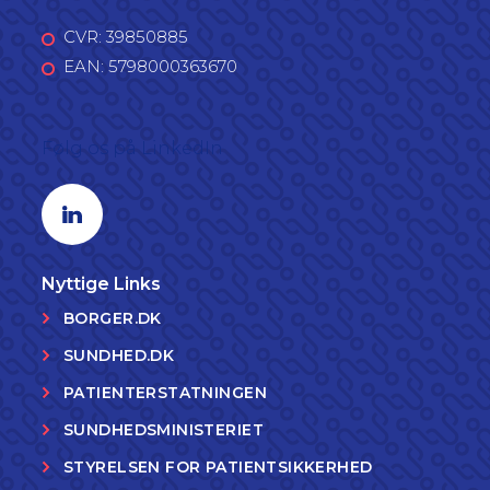
CVR: 39850885
EAN: 5798000363670
Følg os på LinkedIn
Linkedin profil
Nyttige Links
BORGER.DK
SUNDHED.DK
PATIENTERSTATNINGEN
SUNDHEDSMINISTERIET
STYRELSEN FOR PATIENTSIKKERHED