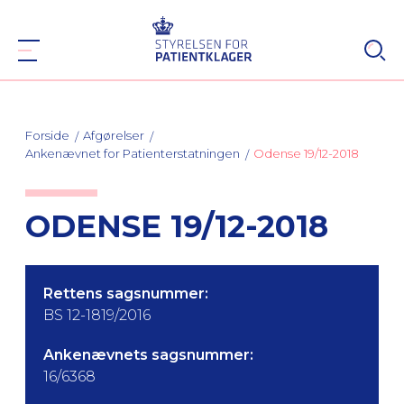
Forside
Afgørelser
Ankenævnet for Patienterstatningen
Odense 19/12-2018
ODENSE 19/12-2018
Rettens sagsnummer:
BS 12-1819/2016
Ankenævnets sagsnummer:
16/6368