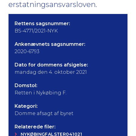
erstatningsansvarsloven.
Rettens sagsnummer:
BS-4771/2021-NYK
Ankenævnets sagsnummer:
2020-6793
Dato for dommens afsigelse:
mandag den 4. oktober 2021
Domstol:
Retten i Nykøbing F.
Kategori:
Domme afsagt af byret
Relaterede filer:
NYKØBINGFALSTER041021