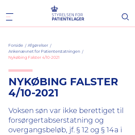
Forside
Afgørelser
Ankenævnet for Patienterstatningen
Nykøbing Falster 4/10-2021
NYKØBING FALSTER
4/10-2021
Voksen søn var ikke berettiget til
forsørgertabserstatning og
overgangsbeløb, jf. § 12 og § 14a i