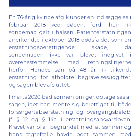
En 76-årig kvinde afgik under en indlæggelse i
februar 2018 ved døden, fordi hun fik
sondemad galt i halsen. Patienterstatningen
anerkendte i oktober 2018 dødsfaldet som en
erstatningsberettigende skade, da
sondemaden ikke var blevet indgivet i
overensstemmelse med retningslinjerne
herfor. Hendes søn på 48 år fik tilkendt
erstatning for afholdte begravelsesudgifter,
og sagen blev afsluttet.
I marts 2020 bad sønnen om genoptagelses af
sagen, idet han mente sig berettiget til både
forsørgertabserstatning og overgangsbeløb,
jf. § 12 og § 14a i erstatningsansvarsloven.
Kravet var bl.a. begrundet med, at sønnen og
hans ægtefælle havde boet sammen med