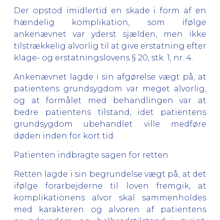
Der opstod imidlertid en skade i form af en
hændelig komplikation, som ifølge
ankenævnet var yderst sjælden, men ikke
tilstrækkelig alvorlig til at give erstatning efter
klage- og erstatningslovens § 20, stk. 1, nr. 4.
Ankenævnet lagde i sin afgørelse vægt på, at
patientens grundsygdom var meget alvorlig,
og at formålet med behandlingen var at
bedre patientens tilstand, idet patientens
grundsygdom ubehandlet ville medføre
døden inden for kort tid.
Patienten indbragte sagen for retten.
Retten lagde i sin begrundelse vægt på, at det
ifølge forarbejderne til loven fremgik, at
komplikationens alvor skal sammenholdes
med karakteren og alvoren af patientens