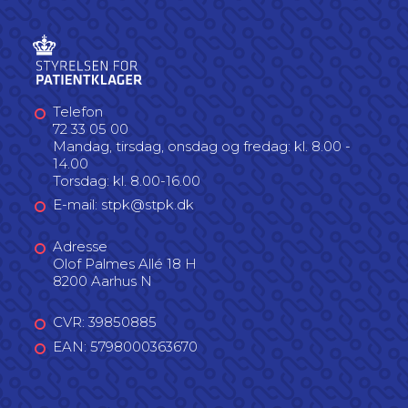
Telefon
72 33 05 00
Mandag, tirsdag, onsdag og fredag: kl. 8.00 -
14.00
Torsdag: kl. 8.00-16.00
E-mail: stpk@stpk.dk
Adresse
Olof Palmes Allé 18 H
8200 Aarhus N
CVR: 39850885
EAN: 5798000363670