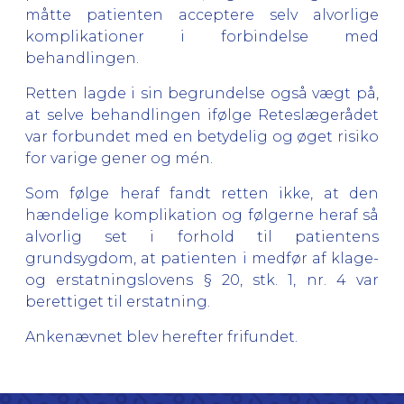
måtte patienten acceptere selv alvorlige
komplikationer i forbindelse med
behandlingen.
Retten lagde i sin begrundelse også vægt på,
at selve behandlingen ifølge Reteslægerådet
var forbundet med en betydelig og øget risiko
for varige gener og mén.
Som følge heraf fandt retten ikke, at den
hændelige komplikation og følgerne heraf så
alvorlig set i forhold til patientens
grundsygdom, at patienten i medfør af klage-
og erstatningslovens § 20, stk. 1, nr. 4 var
berettiget til erstatning.
Ankenævnet blev herefter frifundet.