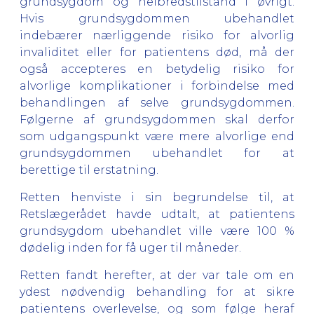
grundsygdom og helbredstilstand i øvrigt.
Hvis grundsygdommen ubehandlet
indebærer nærliggende risiko for alvorlig
invaliditet eller for patientens død, må der
også accepteres en betydelig risiko for
alvorlige komplikationer i forbindelse med
behandlingen af selve grundsygdommen.
Følgerne af grundsygdommen skal derfor
som udgangspunkt være mere alvorlige end
grundsygdommen ubehandlet for at
berettige til erstatning.
Retten henviste i sin begrundelse til, at
Retslægerådet havde udtalt, at patientens
grundsygdom ubehandlet ville være 100 %
dødelig inden for få uger til måneder.
Retten fandt herefter, at der var tale om en
ydest nødvendig behandling for at sikre
patientens overlevelse, og som følge heraf