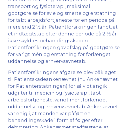
transport og fysioterapi, maksimal
godtgørelse for svie og smerte og erstatning
for tabt arbejdsfortjeneste for en periode på
mere end 2 ½ år. Patientforsikringen fandt, at
et indtægtstab efter denne periode på 2 ½ år
ikke skyldtes behandlingsskaden.
Patientforsikringen gav afslag på godtgørelse
for varigt mén og erstatning for forlænget
uddannelse og erhvervsevnetab.
Patientforsikringens afgørelse blev påklaget
til Patientskadeankenævnet (nu Ankenævnet
for Patienterstatningen) for så vidt angik
udgifter til medicin og fysioterapi, tabt
arbejdsfortjeneste, varigt mén, forlænget
uddannelse og erhvervsevnetab. Ankenævnet
var enig i, at manden var påført en
behandlingsskade i form af følger efter
dehydrering. Ankenævnet stadfæstede, at