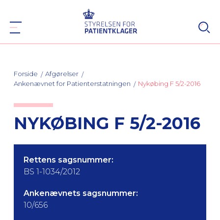
Forside
Afgørelser
Ankenævnet for Patienterstatningen
Nykøbing F 5/2-2016
NYKØBING F 5/2-2016
Rettens sagsnummer:
BS 1-1034/2012
Ankenævnets sagsnummer:
10/656