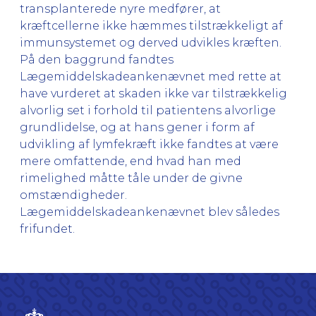
transplanterede nyre medfører, at
kræftcellerne ikke hæmmes tilstrækkeligt af
immunsystemet og derved udvikles kræften.
På den baggrund fandtes
Lægemiddelskadeankenævnet med rette at
have vurderet at skaden ikke var tilstrækkelig
alvorlig set i forhold til patientens alvorlige
grundlidelse, og at hans gener i form af
udvikling af lymfekræft ikke fandtes at være
mere omfattende, end hvad han med
rimelighed måtte tåle under de givne
omstændigheder.
Lægemiddelskadeankenævnet blev således
frifundet.