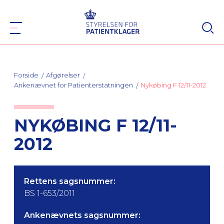
Forside
Afgørelser
Ankenævnet for Patienterstatningen
Nykøbing F 12/11-2012
NYKØBING F 12/11-
2012
Rettens sagsnummer:
BS 1-653/2011
Ankenævnets sagsnummer: