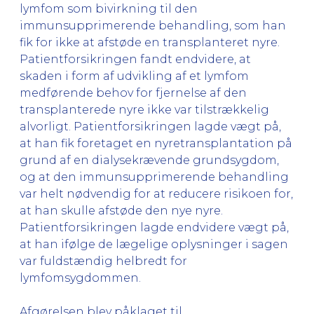
lymfom som bivirkning til den
immunsupprimerende behandling, som han
fik for ikke at afstøde en transplanteret nyre.
Patientforsikringen fandt endvidere, at
skaden i form af udvikling af et lymfom
medførende behov for fjernelse af den
transplanterede nyre ikke var tilstrækkelig
alvorligt. Patientforsikringen lagde vægt på,
at han fik foretaget en nyretransplantation på
grund af en dialysekrævende grundsygdom,
og at den immunsupprimerende behandling
var helt nødvendig for at reducere risikoen for,
at han skulle afstøde den nye nyre.
Patientforsikringen lagde endvidere vægt på,
at han ifølge de lægelige oplysninger i sagen
var fuldstændig helbredt for
lymfomsygdommen.
Afgørelsen blev påklaget til