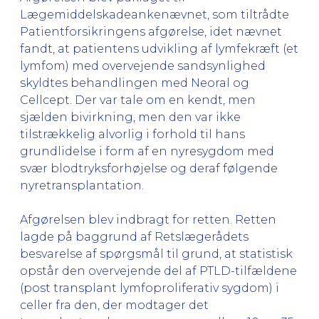
Lægemiddelskadeankenævnet, som tiltrådte
Patientforsikringens afgørelse, idet nævnet
fandt, at patientens udvikling af lymfekræft (et
lymfom) med overvejende sandsynlighed
skyldtes behandlingen med Neoral og
Cellcept. Der var tale om en kendt, men
sjælden bivirkning, men den var ikke
tilstrækkelig alvorlig i forhold til hans
grundlidelse i form af en nyresygdom med
svær blodtryksforhøjelse og deraf følgende
nyretransplantation.
Afgørelsen blev indbragt for retten. Retten
lagde på baggrund af Retslægerådets
besvarelse af spørgsmål til grund, at statistisk
opstår den overvejende del af PTLD-tilfældene
(post transplant lymfoproliferativ sygdom) i
celler fra den, der modtager det