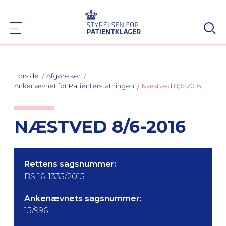
Forside
Afgørelser
Ankenævnet for Patienterstatningen
Næstved 8/6-2016
NÆSTVED 8/6-2016
Rettens sagsnummer:
BS 16-1335/2015
Ankenævnets sagsnummer:
15/996