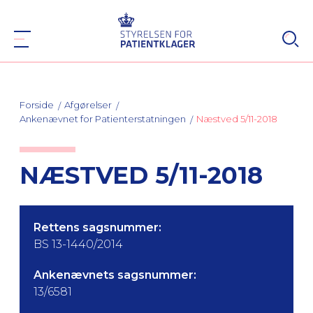
Forside
Afgørelser
Ankenævnet for Patienterstatningen
Næstved 5/11-2018
NÆSTVED 5/11-2018
Rettens sagsnummer:
BS 13-1440/2014
Ankenævnets sagsnummer:
13/6581