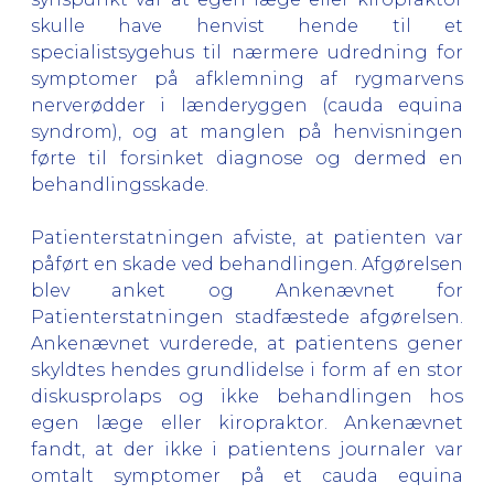
skulle have henvist hende til et
specialistsygehus til nærmere udredning for
symptomer på afklemning af rygmarvens
nerverødder i lænderyggen (cauda equina
syndrom), og at manglen på henvisningen
førte til forsinket diagnose og dermed en
behandlingsskade.
Patienterstatningen afviste, at patienten var
påført en skade ved behandlingen. Afgørelsen
blev anket og Ankenævnet for
Patienterstatningen stadfæstede afgørelsen.
Ankenævnet vurderede, at patientens gener
skyldtes hendes grundlidelse i form af en stor
diskusprolaps og ikke behandlingen hos
egen læge eller kiropraktor. Ankenævnet
fandt, at der ikke i patientens journaler var
omtalt symptomer på et cauda equina