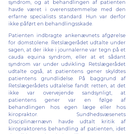
syndrom, og at behandlingen af patienten
havde været i overensstemmelse med den
erfarne specialists standard. Hun var derfor
ikke påført en behandlingsskade.
Patienten indbragte ankenævnets afgørelse
for domstolene. Retslægerådet udtalte under
sagen, at der ikke i journalerne var tegn på et
cauda equina syndrom, eller at et sådant
syndrom var under udvikling. Retslægerådet
udtalte også, at patientens gener skyldtes
patientens grundlidelse. På baggrund af
Retslægerådets udtalelse fandt retten, at det
ikke var overvejende sandsynligt, at
patientens gener var en følge af
behandlingen hos egen læge eller hos
kiropraktor. Sundhedsvæsenets
Disciplinærnævn havde udtalt kritik af
kiropraktorens behandling af patienten, idet