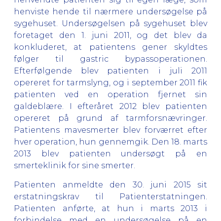
henviste hende til nærmere undersøgelse på
sygehuset. Undersøgelsen på sygehuset blev
foretaget den 1. juni 2011, og det blev da
konkluderet, at patientens gener skyldtes
følger til gastric bypassoperationen.
Efterfølgende blev patienten i juli 2011
opereret for tarmslyng, og i september 2011 fik
patienten ved en operation fjernet sin
galdeblære. I efteråret 2012 blev patienten
opereret på grund af tarmforsnævringer.
Patientens mavesmerter blev forværret efter
hver operation, hun gennemgik. Den 18. marts
2013 blev patienten undersøgt på en
smerteklinik for sine smerter.
Patienten anmeldte den 30. juni 2015 sit
erstatningskrav til Patienterstatningen.
Patienten anførte, at hun i marts 2013 i
forbindelse med en undersøgelse på en