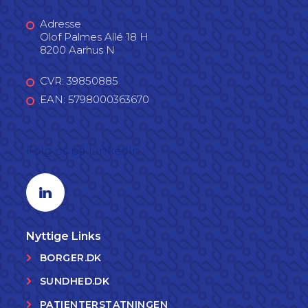
Adresse
Olof Palmes Allé 18 H
8200 Aarhus N
CVR: 39850885
EAN: 5798000363670
Følg os på LinkedIn
Linkedin profil
Nyttige Links
BORGER.DK
SUNDHED.DK
PATIENTERSTATNINGEN