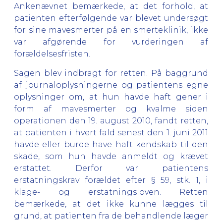
Ankenævnet bemærkede, at det forhold, at
patienten efterfølgende var blevet undersøgt
for sine mavesmerter på en smerteklinik, ikke
var afgørende for vurderingen af
forældelsesfristen.
Sagen blev indbragt for retten. På baggrund
af journaloplysningerne og patientens egne
oplysninger om, at hun havde haft gener i
form af mavesmerter og kvalme siden
operationen den 19. august 2010, fandt retten,
at patienten i hvert fald senest den 1. juni 2011
havde eller burde have haft kendskab til den
skade, som hun havde anmeldt og krævet
erstattet. Derfor var patientens
erstatningskrav forældet efter § 59, stk. 1, i
klage- og erstatningsloven. Retten
bemærkede, at det ikke kunne lægges til
grund, at patienten fra de behandlende læger