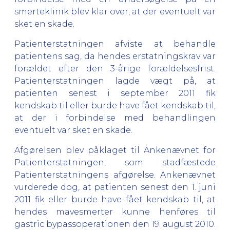
smerteklinik blev klar over, at der eventuelt var
sket en skade.
Patienterstatningen afviste at behandle
patientens sag, da hendes erstatningskrav var
forældet efter den 3-årige forældelsesfrist.
Patienterstatningen lagde vægt på, at
patienten senest i september 2011 fik
kendskab til eller burde have fået kendskab til,
at der i forbindelse med behandlingen
eventuelt var sket en skade.
Afgørelsen blev påklaget til Ankenævnet for
Patienterstatningen, som stadfæstede
Patienterstatningens afgørelse. Ankenævnet
vurderede dog, at patienten senest den 1. juni
2011 fik eller burde have fået kendskab til, at
hendes mavesmerter kunne henføres til
gastric bypassoperationen den 19. august 2010.