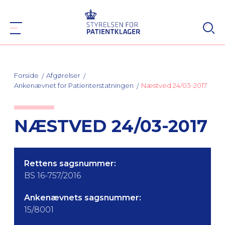
Forside
Afgørelser
Ankenævnet for Patienterstatningen
Næstved 24/03-2017
NÆSTVED 24/03-2017
Rettens sagsnummer:
BS 16-757/2016
Ankenævnets sagsnummer:
15/8001