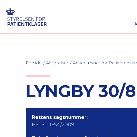
Forside
Afgørelser
Ankenævnet for Patienterstat
LYNGBY 30/8
Rettens sagsnummer:
BS 150-1654/2009