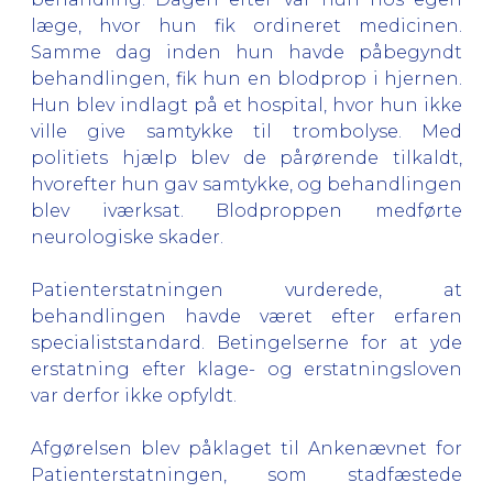
læge, hvor hun fik ordineret medicinen.
Samme dag inden hun havde påbegyndt
behandlingen, fik hun en blodprop i hjernen.
Hun blev indlagt på et hospital, hvor hun ikke
ville give samtykke til trombolyse. Med
politiets hjælp blev de pårørende tilkaldt,
hvorefter hun gav samtykke, og behandlingen
blev iværksat. Blodproppen medførte
neurologiske skader.
Patienterstatningen vurderede, at
behandlingen havde været efter erfaren
specialiststandard. Betingelserne for at yde
erstatning efter klage- og erstatningsloven
var derfor ikke opfyldt.
Afgørelsen blev påklaget til Ankenævnet for
Patienterstatningen, som stadfæstede