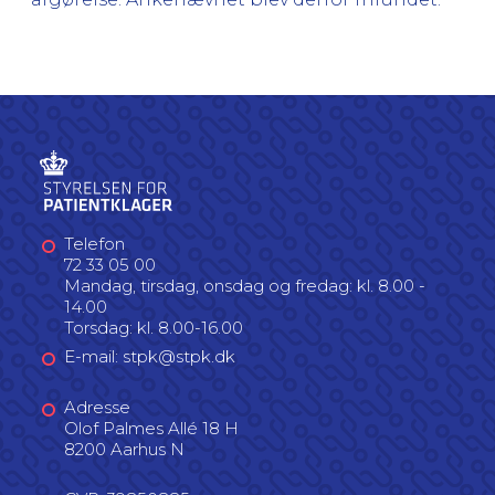
Telefon
72 33 05 00
Mandag, tirsdag, onsdag og fredag: kl. 8.00 -
14.00
Torsdag: kl. 8.00-16.00
E-mail: stpk@stpk.dk
Adresse
Olof Palmes Allé 18 H
8200 Aarhus N