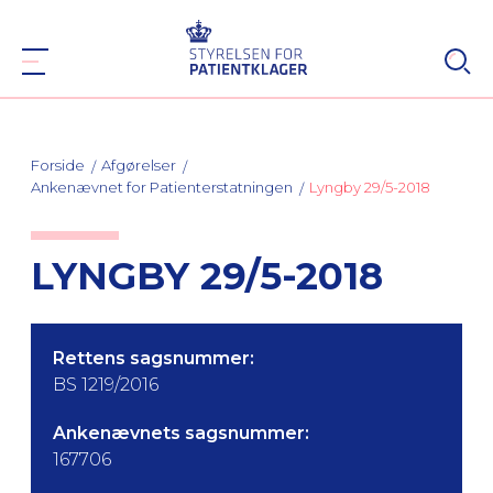
Forside
Afgørelser
Ankenævnet for Patienterstatningen
Lyngby 29/5-2018
LYNGBY 29/5-2018
Rettens sagsnummer:
BS 1219/2016
Ankenævnets sagsnummer:
167706