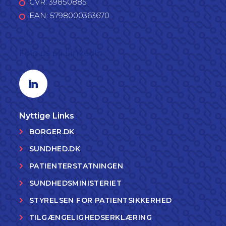
CVR: 39850885
EAN: 5798000363670
Følg os på LinkedIn
Linkedin profil
Nyttige Links
BORGER.DK
SUNDHED.DK
PATIENTERSTATNINGEN
SUNDHEDSMINISTERIET
STYRELSEN FOR PATIENTSIKKERHED
TILGÆNGELIGHEDSERKLÆRING