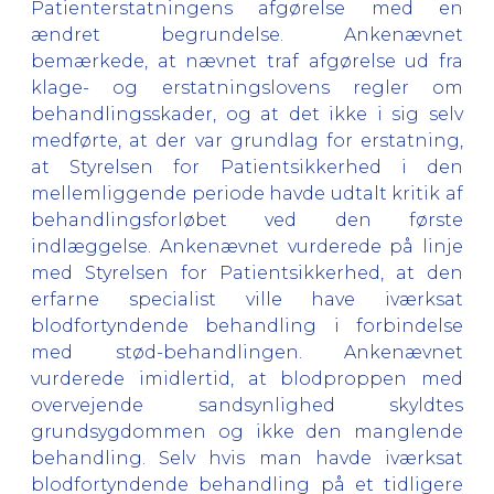
Patienterstatningens afgørelse med en
ændret begrundelse. Ankenævnet
bemærkede, at nævnet traf afgørelse ud fra
klage- og erstatningslovens regler om
behandlingsskader, og at det ikke i sig selv
medførte, at der var grundlag for erstatning,
at Styrelsen for Patientsikkerhed i den
mellemliggende periode havde udtalt kritik af
behandlingsforløbet ved den første
indlæggelse. Ankenævnet vurderede på linje
med Styrelsen for Patientsikkerhed, at den
erfarne specialist ville have iværksat
blodfortyndende behandling i forbindelse
med stød-behandlingen. Ankenævnet
vurderede imidlertid, at blodproppen med
overvejende sandsynlighed skyldtes
grundsygdommen og ikke den manglende
behandling. Selv hvis man havde iværksat
blodfortyndende behandling på et tidligere