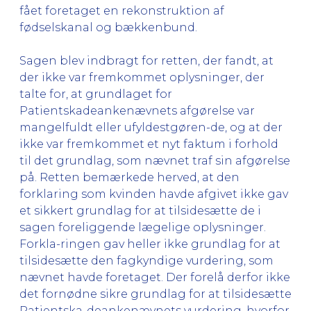
fået foretaget en rekonstruktion af
fødselskanal og bækkenbund.
Sagen blev indbragt for retten, der fandt, at
der ikke var fremkommet oplysninger, der
talte for, at grundlaget for
Patientskadeankenævnets afgørelse var
mangelfuldt eller ufyldestgøren-de, og at der
ikke var fremkommet et nyt faktum i forhold
til det grundlag, som nævnet traf sin afgørelse
på. Retten bemærkede herved, at den
forklaring som kvinden havde afgivet ikke gav
et sikkert grundlag for at tilsidesætte de i
sagen foreliggende lægelige oplysninger.
Forkla-ringen gav heller ikke grundlag for at
tilsidesætte den fagkyndige vurdering, som
nævnet havde foretaget. Der forelå derfor ikke
det fornødne sikre grundlag for at tilsidesætte
Patientska-deankenævnets vurdering, hvorfor