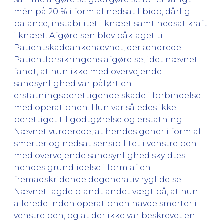
mén på 20 % i form af nedsat libido, dårlig
balance, instabilitet i knæet samt nedsat kraft
i knæet. Afgørelsen blev påklaget til
Patientskadeankenævnet, der ændrede
Patientforsikringens afgørelse, idet nævnet
fandt, at hun ikke med overvejende
sandsynlighed var påført en
erstatningsberettigende skade i forbindelse
med operationen. Hun var således ikke
berettiget til godtgørelse og erstatning.
Nævnet vurderede, at hendes gener i form af
smerter og nedsat sensibilitet i venstre ben
med overvejende sandsynlighed skyldtes
hendes grundlidelse i form af en
fremadskridende degenerativ ryglidelse.
Nævnet lagde blandt andet vægt på, at hun
allerede inden operationen havde smerter i
venstre ben, og at der ikke var beskrevet en