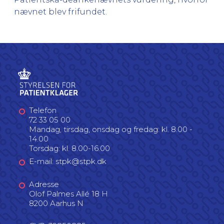
nævnet blev frifundet.
Telefon
72 33 05 00
Mandag, tirsdag, onsdag og fredag: kl. 8.00 -
14.00
Torsdag: kl. 8.00-16.00
E-mail: stpk@stpk.dk
Adresse
Olof Palmes Allé 18 H
8200 Aarhus N