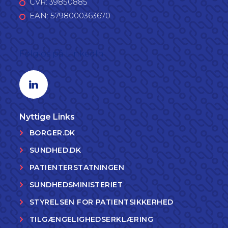
CVR: 39850885
EAN: 5798000363670
Følg os på LinkedIn
Linkedin profil
Nyttige Links
BORGER.DK
SUNDHED.DK
PATIENTERSTATNINGEN
SUNDHEDSMINISTERIET
STYRELSEN FOR PATIENTSIKKERHED
TILGÆNGELIGHEDSERKLÆRING