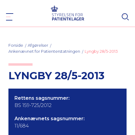
Forside
Afgørelser
Ankenævnet for Patienterstatningen
Lyngby 28/5-2013
LYNGBY 28/5-2013
Rettens sagsnummer:
BS 159-725/2012
Ankenævnets sagsnummer:
11/684