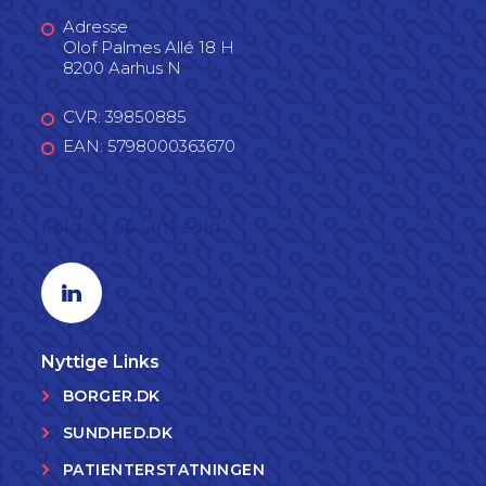
Adresse
Olof Palmes Allé 18 H
8200 Aarhus N
CVR: 39850885
EAN: 5798000363670
Følg os på LinkedIn
Linkedin profil
Nyttige Links
BORGER.DK
SUNDHED.DK
PATIENTERSTATNINGEN