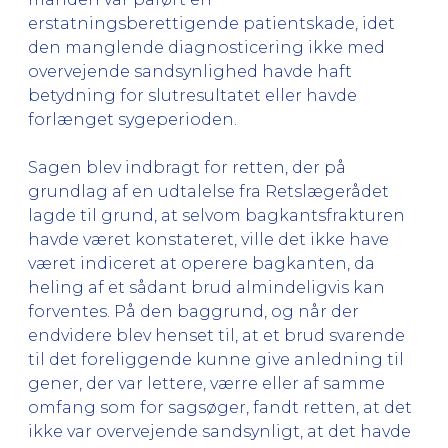
erstatningsberettigende patientskade, idet
den manglende diagnosticering ikke med
overvejende sandsynlighed havde haft
betydning for slutresultatet eller havde
forlænget sygeperioden.
Sagen blev indbragt for retten, der på
grundlag af en udtalelse fra Retslægerådet
lagde til grund, at selvom bagkantsfrakturen
havde været konstateret, ville det ikke have
været indiceret at operere bagkanten, da
heling af et sådant brud almindeligvis kan
forventes. På den baggrund, og når der
endvidere blev henset til, at et brud svarende
til det foreliggende kunne give anledning til
gener, der var lettere, værre eller af samme
omfang som for sagsøger, fandt retten, at det
ikke var overvejende sandsynligt, at det havde