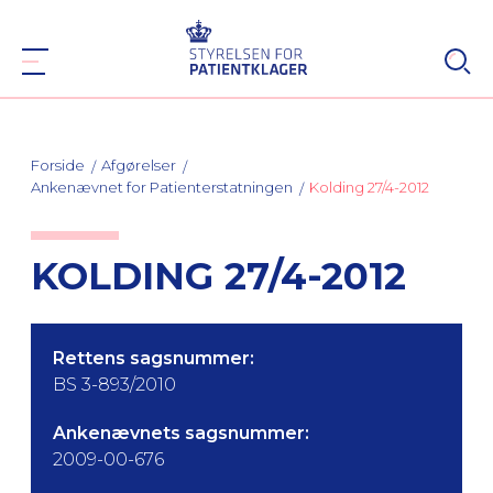
Forside
Afgørelser
Ankenævnet for Patienterstatningen
Kolding 27/4-2012
KOLDING 27/4-2012
Rettens sagsnummer:
BS 3-893/2010
Ankenævnets sagsnummer:
2009-00-676