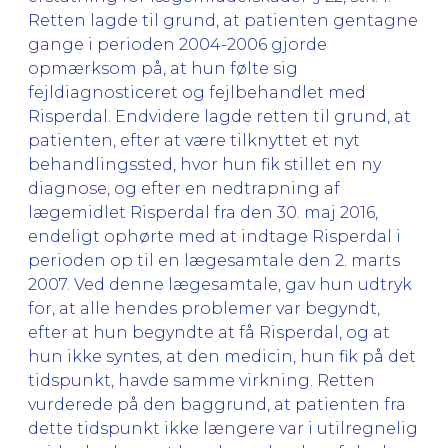
Retten lagde til grund, at patienten gentagne
gange i perioden 2004-2006 gjorde
opmærksom på, at hun følte sig
fejldiagnosticeret og fejlbehandlet med
Risperdal. Endvidere lagde retten til grund, at
patienten, efter at være tilknyttet et nyt
behandlingssted, hvor hun fik stillet en ny
diagnose, og efter en nedtrapning af
lægemidlet Risperdal fra den 30. maj 2016,
endeligt ophørte med at indtage Risperdal i
perioden op til en lægesamtale den 2. marts
2007. Ved denne lægesamtale, gav hun udtryk
for, at alle hendes problemer var begyndt,
efter at hun begyndte at få Risperdal, og at
hun ikke syntes, at den medicin, hun fik på det
tidspunkt, havde samme virkning. Retten
vurderede på den baggrund, at patienten fra
dette tidspunkt ikke længere var i utilregnelig