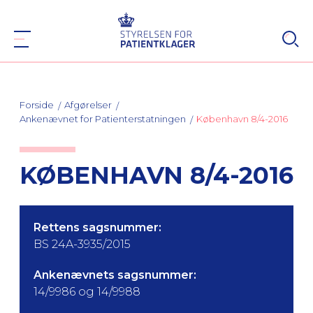
Forside
Afgørelser
Ankenævnet for Patienterstatningen
København 8/4-2016
KØBENHAVN 8/4-2016
Rettens sagsnummer:
BS 24A-3935/2015
Ankenævnets sagsnummer:
14/9986 og 14/9988