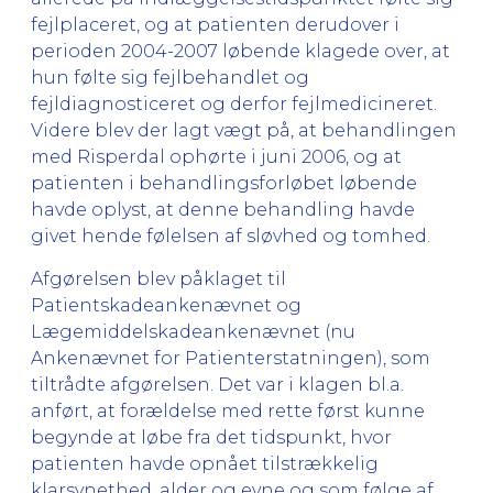
fejlplaceret, og at patienten derudover i
perioden 2004-2007 løbende klagede over, at
hun følte sig fejlbehandlet og
fejldiagnosticeret og derfor fejlmedicineret.
Videre blev der lagt vægt på, at behandlingen
med Risperdal ophørte i juni 2006, og at
patienten i behandlingsforløbet løbende
havde oplyst, at denne behandling havde
givet hende følelsen af sløvhed og tomhed.
Afgørelsen blev påklaget til
Patientskadeankenævnet og
Lægemiddelskadeankenævnet (nu
Ankenævnet for Patienterstatningen), som
tiltrådte afgørelsen. Det var i klagen bl.a.
anført, at forældelse med rette først kunne
begynde at løbe fra det tidspunkt, hvor
patienten havde opnået tilstrækkelig
klarsynethed, alder og evne og som følge af