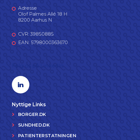
Adresse
Olof Palmes Allé 18 H
8200 Aarhus N
CVR: 39850885
EAN: 5798000363670
Følg os på LinkedIn
Linkedin profil
Nyttige Links
BORGER.DK
SUNDHED.DK
PATIENTERSTATNINGEN