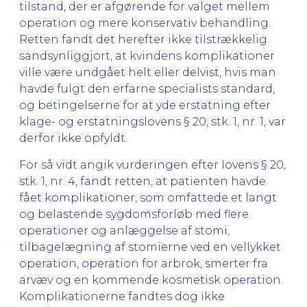
tilstand, der er afgørende for valget mellem
operation og mere konservativ behandling.
Retten fandt det herefter ikke tilstrækkelig
sandsynliggjort, at kvindens komplikationer
ville være undgået helt eller delvist, hvis man
havde fulgt den erfarne specialists standard,
og betingelserne for at yde erstatning efter
klage- og erstatningslovens § 20, stk. 1, nr. 1, var
derfor ikke opfyldt.
For så vidt angik vurderingen efter lovens § 20,
stk. 1, nr. 4, fandt retten, at patienten havde
fået komplikationer, som omfattede et langt
og belastende sygdomsforløb med flere
operationer og anlæggelse af stomi,
tilbagelægning af stomierne ved en vellykket
operation, operation for arbrok, smerter fra
arvæv og en kommende kosmetisk operation.
Komplikationerne fandtes dog ikke