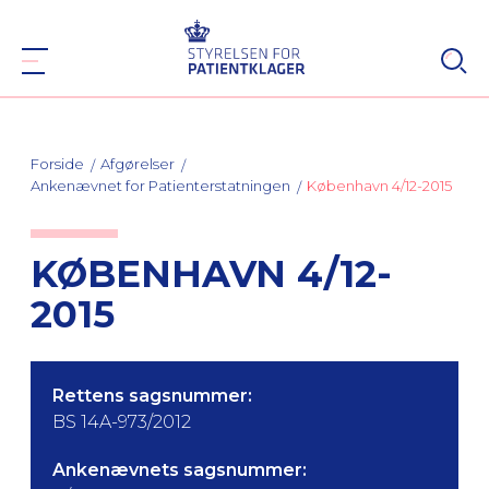
Forside
Afgørelser
Ankenævnet for Patienterstatningen
København 4/12-2015
KØBENHAVN 4/12-
2015
Rettens sagsnummer:
BS 14A-973/2012
Ankenævnets sagsnummer: