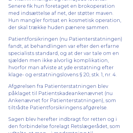
Senere fik hun foretaget en brokoperation
med indsættelse af net, der støtter maven.
Hun mangler fortsat en kosmetisk operation,
der skal trække huden pænere sammen.
Patientforsikringen (nu Patienterstatningen)
fandt, at behandlingen var efter den erfarne
specialists standard, og at der var tale om en
sjælden men ikke alvorlig komplikation,
hvorfor man afviste at yde erstatning efter
klage- og erstatningslovens § 20, stk. 1, nr. 4.
Afgørelsen fra Patienterstatningen blev
påklaget til Patientskadeankenævnet (nu
Ankenævnet for Patienterstatningen), som
tiltrådte Patientforsikringens afgørelse.
Sagen blev herefter indbragt for retten og i
den forbindelse forelagt Retslægerådet, som